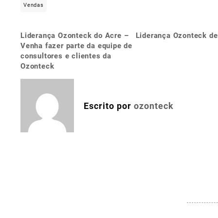
Vendas
Liderança Ozonteck do Acre –
Liderança Ozonteck de
Navegação
Venha fazer parte da equipe de
de
consultores e clientes da
Ozonteck
Post
Escrito por
ozonteck