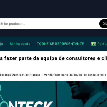
S
ja
Minha conta
TORNE-SE REPRESENTANTE
Portu
 fazer parte da equipe de consultores e cl
iderança Ozonteck de Alagoas – Venha fazer parte da equipe de consultores e