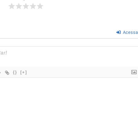
Acessa
{}
[+]