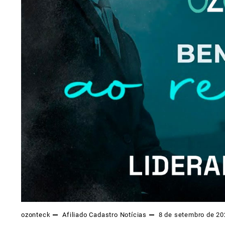
ozonteck
Afiliado
Cadastro
Notícias
8 de setembro de 20