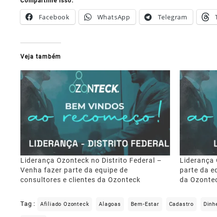
Compartilhe isso:
Facebook
WhatsApp
Telegram
Veja também
Liderança Ozonteck no Distrito Federal –
Liderança 
Venha fazer parte da equipe de
parte da e
consultores e clientes da Ozonteck
da Ozonte
Tag :
Afiliado Ozonteck
Alagoas
Bem-Estar
Cadastro
Dinh