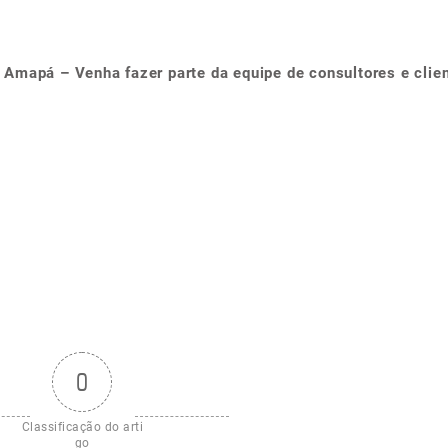
 Amapá – Venha fazer parte da equipe de consultores e clie
0
Classificação do arti
go