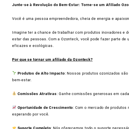
Junte-se à Revolução do Bem-Estar: Torne-se um Afiliado Oz
Você é uma pessoa empreendedora, cheia de energia e apaixona
Imagine ter a chance de trabalhar com produtos inovadores e de
estar das pessoas. Com a Ozonteck, você pode fazer parte d
eficazes e ecológicas.
Por que se tornar um afiliado da Ozonteck?
Produtos de Alto Impacto
: Nossos produtos ozonizados são 
bem-estar.
Comissões Atrativas
: Ganhe comissões generosas em cada 
Oportunidade de Crescimento
: Com o mercado de produtos 
esperando por você.
Suporte Completo
: Nós oferecemos todo o suporte necessár