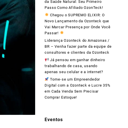
da Saúde Natural: Seu Primeiro
Passo Como Afiliado OzonTeck!
Chegou o SUPREMO ELIXIR: O
Novo Lançamento da Ozonteck que
Vai Marcar Presença por Onde Você
Passar!
Liderança Ozonteck do Amazonas /
BR – Venha fazer parte da equipe de
consultores e clientes da Ozonteck
Já pensou em ganhar dinheiro
trabalhando de casa, usando
apenas seu celular e a internet?
Torne-se um Empreendedor
Digital com a Ozonteck e Lucre 35%
em Cada Venda Sem Precisar
Comprar Estoque!
Eventos