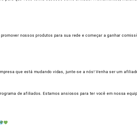
 promover nossos produtos para sua rede e começar a ganhar comiss
empresa que está mudando vidas, junte-se a nós! Venha ser um afilia
 programa de afiliados. Estamos ansiosos para ter você em nossa equi