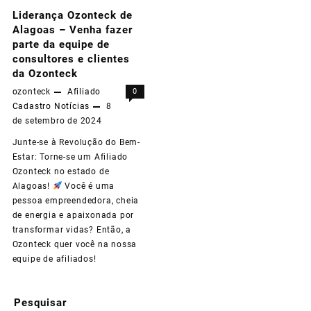
Liderança Ozonteck de
Alagoas – Venha fazer
parte da equipe de
consultores e clientes
da Ozonteck
ozonteck
Afiliado
0
Cadastro
Notícias
8
de setembro de 2024
Junte-se à Revolução do Bem-
Estar: Torne-se um Afiliado
Ozonteck no estado de
Alagoas!
Você é uma
pessoa empreendedora, cheia
de energia e apaixonada por
transformar vidas? Então, a
Ozonteck quer você na nossa
equipe de afiliados!
Pesquisar