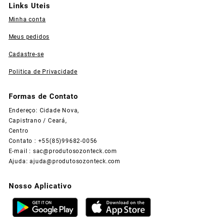
Links Uteis
Minha conta
Meus pedidos
Cadastre-se
Politica de Privacidade
Formas de Contato
Endereço: Cidade Nova,
Capistrano / Ceará,
Centro
Contato : +55(85)99682-0056
E-mail :
sac@produtosozonteck.com
Ajuda:
ajuda@produtosozonteck.com
Nosso Aplicativo