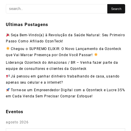
Ultimas Postagens
Seja Bem-Vindo(a) à Revolução da Saúde Natural: Seu Primeiro
Passo Como Afiliado OzonTeck!
Chegou o SUPREMO ELIXIR: O Novo Lançamento da Ozonteck
que Vai Marcar Presença por Onde Você Passar!
Liderança Ozonteck do Amazonas / BR – Venha fazer parte da
equipe de consultores e clientes da Ozonteck
Já pensou em ganhar dinheiro trabalhando de casa, usando
apenas seu celular e a internet?
Torne-se um Empreendedor Digital com a Ozonteck e Lucre 35%
em Cada Venda Sem Precisar Comprar Estoque!
Eventos
agosto 2026