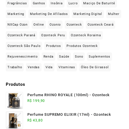
Fragrâncias
Ganhos
Insônia
Lucro
Maciço De Baturité
Marketing
Marketing De Afiliados
Marketing Digital
Mulher
NXCap Ozon
Online
Ozonio
Ozonteck
Ozonteck Ceará
Ozonteck Paraná
Ozonteck Peru
Ozonteck Roraima
Ozonteck São Paulo
Produtos
Produtos Ozonteck
Rejuvenescimento
Renda
Saúde
Sono
Suplementos
Trabalho
Vendas
Vida
Vitaminas
Óleo De Girassol
Produtos
Perfume RHINO ROYALE (100ml) - Ozonteck
R$
199,90
Perfume SUPREMO ELIXIR (17ml) - Ozonteck
R$
43,80