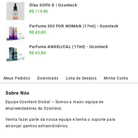
Óleo SOFH D | Ozonteck
R$
119,90
Perfume 303 FOR WOMAN (17ml) - Ozonteck
R$
43,80
Perfume ANGELICAL (17ml) - Ozonteck
R$
43,80
Meus Pedidos
Downloads
Lista de Desejos
Minha Conta
Sobre Nós
Equipe Ozonteck Global – Somos a maior equipe de
empreendedores da Ozonteck.
Venha fazer parte da nossa equipe e tenha o suporte para
alcançar ganhos extraordinários.