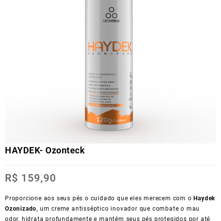
HAYDEK- Ozonteck
R$
159,90
Proporcione aos seus pés o cuidado que eles merecem com o
Haydek
Ozonizado
, um creme antisséptico inovador que combate o mau
odor, hidrata profundamente e mantém seus pés protegidos por até