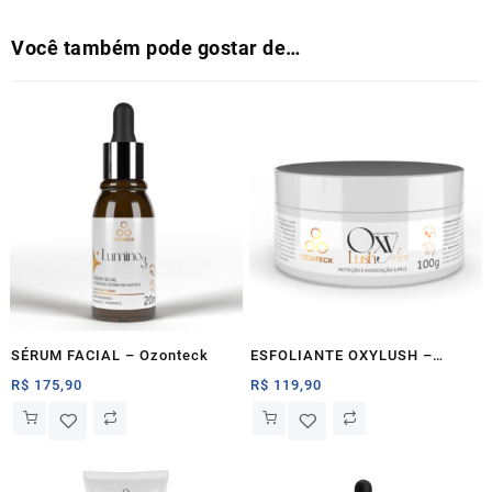
Você também pode gostar de…
SÉRUM FACIAL – Ozonteck
ESFOLIANTE OXYLUSH –
Ozonteck
R$
175,90
R$
119,90