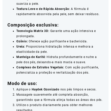
suaviza a pele.
Textura Leve e de Rápida Absorção:
A fórmula é
rapidamente absorvida pela pele, sem deixar resíduos.
Composição exclusiva:
Tecnologia Matrix 3D:
Garante uma ação intensiva e
prolongada.
Ozônio:
Oferece ação purificante e bactericida.
Ureia:
Proporciona hidratação intensa e melhora a
elasticidade da pele.
Manteiga de Karité:
Hidrata profundamente e nutre a
pele dos pés, deixando-a mais macia e suave.
Complexo de Extratos Vegetais:
Com ação purificante,
potencializa a proteção e revitalização dos pés.
Modo de uso:
Aplique o
Haydek Ozonizado
nos pés limpos e secos.
Massageie suavemente até completa absorção,
garantindo que a fórmula atinja todas as áreas dos pés.
Utilize o produto diariamente para obter melhores
resultados.