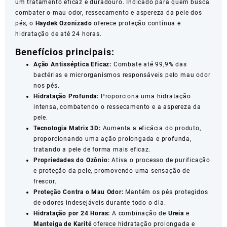
um tratamento eficaz e duradouro. Indicado para quem busca
combater o mau odor, ressecamento e aspereza da pele dos
pés, o
Haydek Ozonizado
oferece proteção contínua e
hidratação de até 24 horas.
Benefícios principais:
Ação Antisséptica Eficaz:
Combate até 99,9% das
bactérias e microrganismos responsáveis pelo mau odor
nos pés.
Hidratação Profunda:
Proporciona uma hidratação
intensa, combatendo o ressecamento e a aspereza da
pele.
Tecnologia Matrix 3D:
Aumenta a eficácia do produto,
proporcionando uma ação prolongada e profunda,
tratando a pele de forma mais eficaz.
Propriedades do Ozônio:
Ativa o processo de purificação
e proteção da pele, promovendo uma sensação de
frescor.
Proteção Contra o Mau Odor:
Mantém os pés protegidos
de odores indesejáveis durante todo o dia.
Hidratação por 24 Horas:
A combinação de
Ureia
e
Manteiga de Karité
oferece hidratação prolongada e