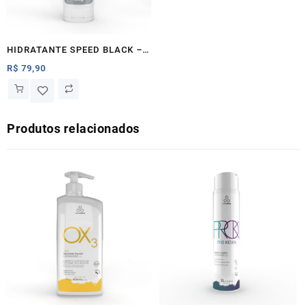
HIDRATANTE SPEED BLACK –
Ozonteck
R$
79,90
Produtos relacionados