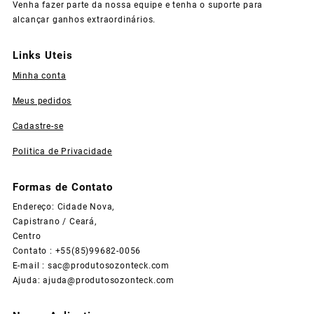
Venha fazer parte da nossa equipe e tenha o suporte para
alcançar ganhos extraordinários.
Links Uteis
Minha conta
Meus pedidos
Cadastre-se
Politica de Privacidade
Formas de Contato
Endereço: Cidade Nova,
Capistrano / Ceará,
Centro
Contato : +55(85)99682-0056
E-mail :
sac@produtosozonteck.com
Ajuda:
ajuda@produtosozonteck.com