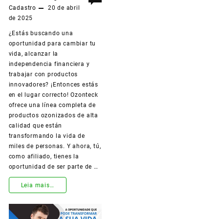
Cadastro
20 de abril
Transformando
de 2025
Vidas!
¿Estás buscando una
oportunidad para cambiar tu
vida, alcanzar la
independencia financiera y
trabajar con productos
innovadores? ¡Entonces estás
en el lugar correcto! Ozonteck
ofrece una línea completa de
productos ozonizados de alta
calidad que están
transformando la vida de
miles de personas. Y ahora, tú,
como afiliado, tienes la
oportunidad de ser parte de …
¡Conviértete
Leia mais…
en
Representante