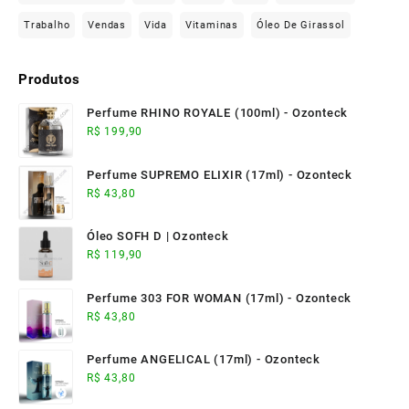
Trabalho
Vendas
Vida
Vitaminas
Óleo De Girassol
Produtos
Perfume RHINO ROYALE (100ml) - Ozonteck
R$
199,90
Perfume SUPREMO ELIXIR (17ml) - Ozonteck
R$
43,80
Óleo SOFH D | Ozonteck
R$
119,90
Perfume 303 FOR WOMAN (17ml) - Ozonteck
R$
43,80
Perfume ANGELICAL (17ml) - Ozonteck
R$
43,80