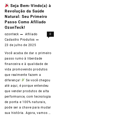
Seja Bem-Vindo(a) à
Revolução da Saúde
Natural: Seu Primeiro
Passo Como Afiliado
OzonTeck!
ozonteck
Afiliado
0
Cadastro
Produtos
23 de julho de 2025
Você acaba de dar o primeiro
passo rumo à liberdade
financeira e à qualidade de
vida promovendo produtos
que realmente fazem a
diferença!
Se você chegou
até aqui, é porque entendeu
que vender produtos de alta
performance, com tecnologia
de ponta e 100% naturais,
pode ser a chave para mudar
sua história. Agora, vamos …