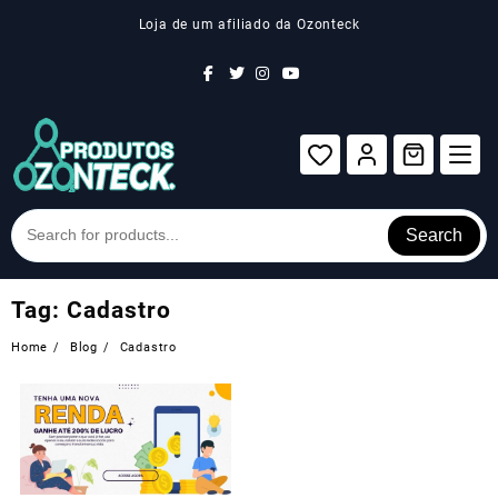
Skip
Loja de um afiliado da Ozonteck
to
content
Search
Tag:
Cadastro
Home
Blog
Cadastro