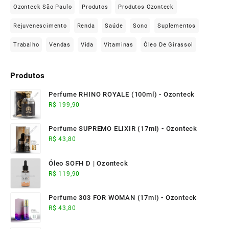
Ozonteck São Paulo
Produtos
Produtos Ozonteck
Rejuvenescimento
Renda
Saúde
Sono
Suplementos
Trabalho
Vendas
Vida
Vitaminas
Óleo De Girassol
Produtos
Perfume RHINO ROYALE (100ml) - Ozonteck
R$
199,90
Perfume SUPREMO ELIXIR (17ml) - Ozonteck
R$
43,80
Óleo SOFH D | Ozonteck
R$
119,90
Perfume 303 FOR WOMAN (17ml) - Ozonteck
R$
43,80