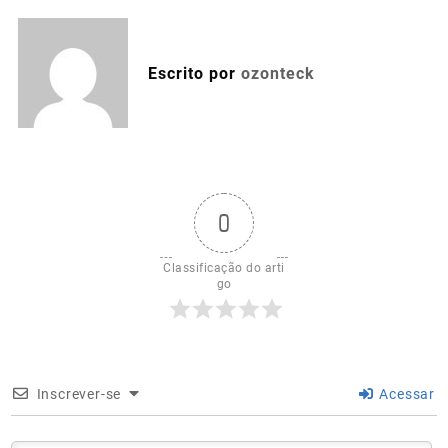
Escrito por
ozonteck
0
Classificação do arti
go
Inscrever-se
Acessar