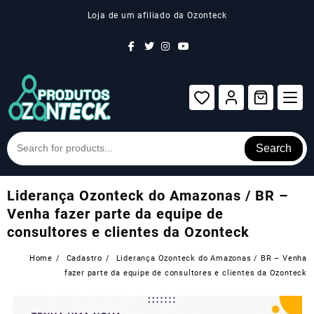
Skip
Loja de um afiliado da Ozonteck
to
content
Search
Liderança Ozonteck do Amazonas / BR –
Venha fazer parte da equipe de
consultores e clientes da Ozonteck
Home
Cadastro
Liderança Ozonteck do Amazonas / BR – Venha
fazer parte da equipe de consultores e clientes da Ozonteck