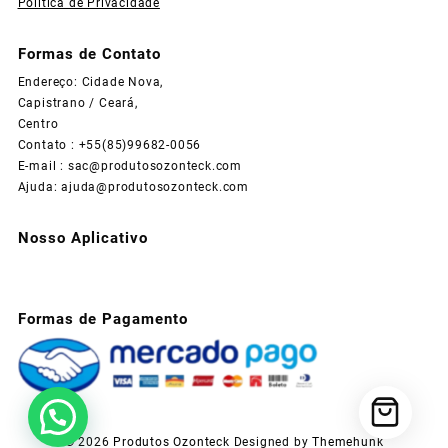
Politica de Privacidade
Formas de Contato
Endereço: Cidade Nova,
Capistrano / Ceará,
Centro
Contato : +55(85)99682-0056
E-mail :
sac@produtosozonteck.com
Ajuda:
ajuda@produtosozonteck.com
Nosso Aplicativo
Formas de Pagamento
© 2026
Produtos Ozonteck
Designed by
Themehunk