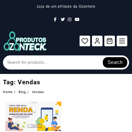
Skip
Loja de um afiliado da Ozonteck
to
content
Search
Tag:
Vendas
Home
Blog
Vendas