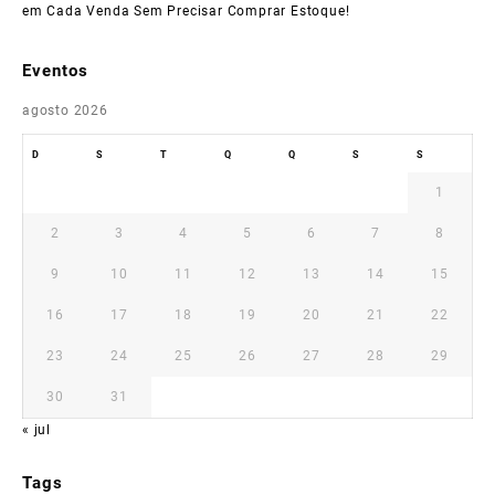
em Cada Venda Sem Precisar Comprar Estoque!
Eventos
agosto 2026
D
S
T
Q
Q
S
S
1
2
3
4
5
6
7
8
9
10
11
12
13
14
15
16
17
18
19
20
21
22
23
24
25
26
27
28
29
30
31
« jul
Tags