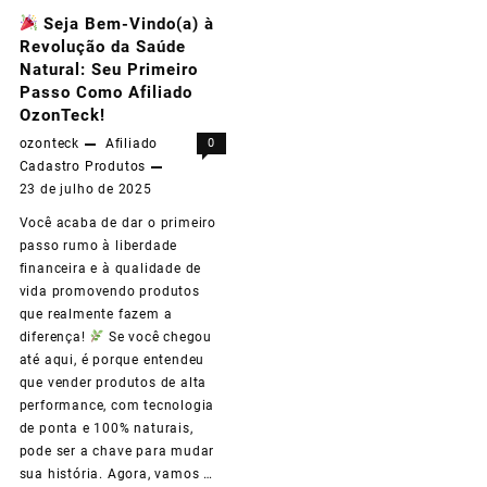
Seja Bem-Vindo(a) à
Revolução da Saúde
Natural: Seu Primeiro
Passo Como Afiliado
OzonTeck!
ozonteck
Afiliado
0
Cadastro
Produtos
23 de julho de 2025
Você acaba de dar o primeiro
passo rumo à liberdade
financeira e à qualidade de
vida promovendo produtos
que realmente fazem a
diferença!
Se você chegou
até aqui, é porque entendeu
que vender produtos de alta
performance, com tecnologia
de ponta e 100% naturais,
pode ser a chave para mudar
sua história. Agora, vamos …