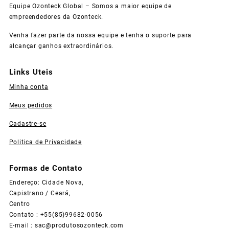
Equipe Ozonteck Global – Somos a maior equipe de
empreendedores da Ozonteck.
Venha fazer parte da nossa equipe e tenha o suporte para
alcançar ganhos extraordinários.
Links Uteis
Minha conta
Meus pedidos
Cadastre-se
Politica de Privacidade
Formas de Contato
Endereço: Cidade Nova,
Capistrano / Ceará,
Centro
Contato : +55(85)99682-0056
E-mail :
sac@produtosozonteck.com