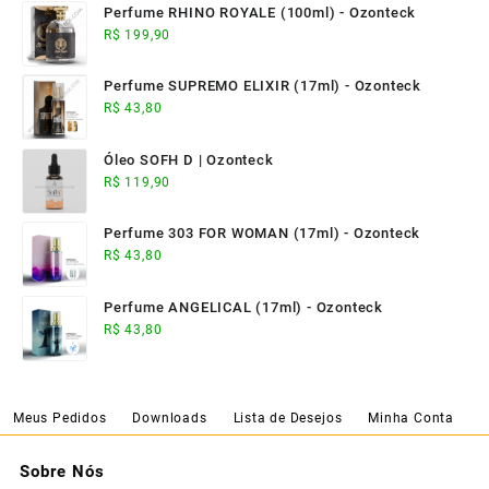
Perfume RHINO ROYALE (100ml) - Ozonteck
R$
199,90
Perfume SUPREMO ELIXIR (17ml) - Ozonteck
R$
43,80
Óleo SOFH D | Ozonteck
R$
119,90
Perfume 303 FOR WOMAN (17ml) - Ozonteck
R$
43,80
Perfume ANGELICAL (17ml) - Ozonteck
R$
43,80
Meus Pedidos
Downloads
Lista de Desejos
Minha Conta
Sobre Nós