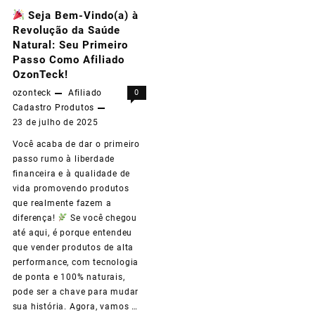
Seja Bem-Vindo(a) à
Revolução da Saúde
Natural: Seu Primeiro
Passo Como Afiliado
OzonTeck!
ozonteck
Afiliado
0
Cadastro
Produtos
23 de julho de 2025
Você acaba de dar o primeiro
passo rumo à liberdade
financeira e à qualidade de
vida promovendo produtos
que realmente fazem a
diferença!
Se você chegou
até aqui, é porque entendeu
que vender produtos de alta
performance, com tecnologia
de ponta e 100% naturais,
pode ser a chave para mudar
sua história. Agora, vamos …