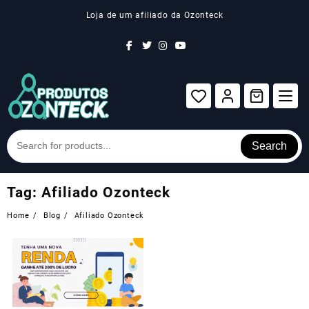
Skip
Loja de um afiliado da Ozonteck
to
content
Search
Tag:
Afiliado Ozonteck
Home
Blog
Afiliado Ozonteck