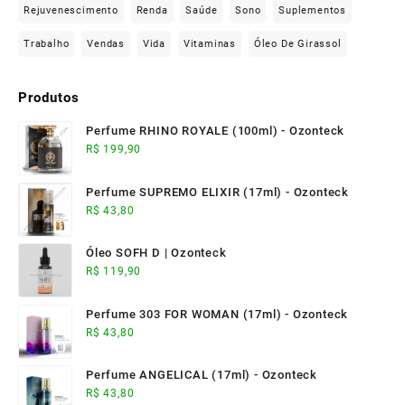
Rejuvenescimento
Renda
Saúde
Sono
Suplementos
Trabalho
Vendas
Vida
Vitaminas
Óleo De Girassol
Produtos
Perfume RHINO ROYALE (100ml) - Ozonteck
R$
199,90
Perfume SUPREMO ELIXIR (17ml) - Ozonteck
R$
43,80
Óleo SOFH D | Ozonteck
R$
119,90
Perfume 303 FOR WOMAN (17ml) - Ozonteck
R$
43,80
Perfume ANGELICAL (17ml) - Ozonteck
R$
43,80