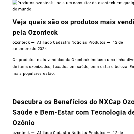
Veja quais são os produtos mais vend
pela Ozonteck
ozonteck
Afiliado
Cadastro
Notícias
Produtos
12 de
setembro de 2024
Os produtos mais vendidos da Ozonteck incluem uma linha dive
de itens ozonizados, focados em saúde, bem-estar e beleza. En
mais populares estão:
Descubra os Benefícios do NXCap Ozo
Saúde e Bem-Estar com Tecnologia d
Ozônio
ozonteck
Afiliado
Cadastro
Notícias
Produtos
12 de