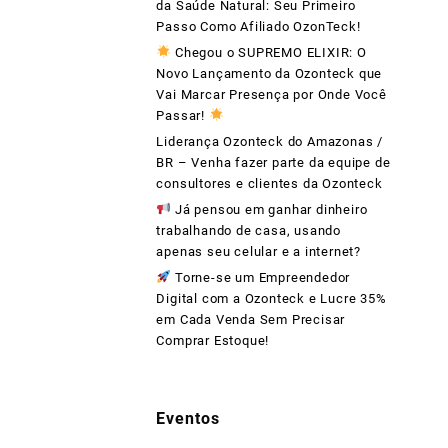
da Saúde Natural: Seu Primeiro
Passo Como Afiliado OzonTeck!
Chegou o SUPREMO ELIXIR: O
Novo Lançamento da Ozonteck que
Vai Marcar Presença por Onde Você
Passar!
Liderança Ozonteck do Amazonas /
BR – Venha fazer parte da equipe de
consultores e clientes da Ozonteck
Já pensou em ganhar dinheiro
trabalhando de casa, usando
apenas seu celular e a internet?
Torne-se um Empreendedor
Digital com a Ozonteck e Lucre 35%
em Cada Venda Sem Precisar
Comprar Estoque!
Eventos