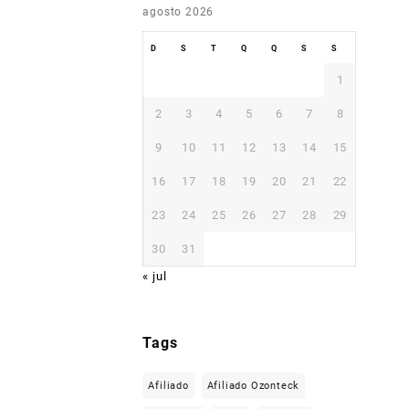
agosto 2026
D
S
T
Q
Q
S
S
1
2
3
4
5
6
7
8
9
10
11
12
13
14
15
16
17
18
19
20
21
22
23
24
25
26
27
28
29
30
31
« jul
Tags
Afiliado
Afiliado Ozonteck