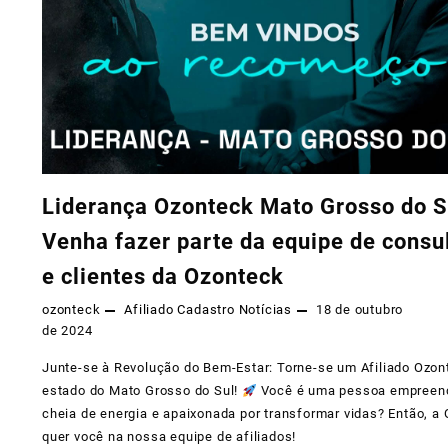
Liderança Ozonteck Mato Grosso do S
Venha fazer parte da equipe de consu
e clientes da Ozonteck
ozonteck
Afiliado
Cadastro
Notícias
18 de outubro
de 2024
Junte-se à Revolução do Bem-Estar: Torne-se um Afiliado Ozon
estado do Mato Grosso do Sul!
Você é uma pessoa empreen
cheia de energia e apaixonada por transformar vidas? Então, a
quer você na nossa equipe de afiliados!