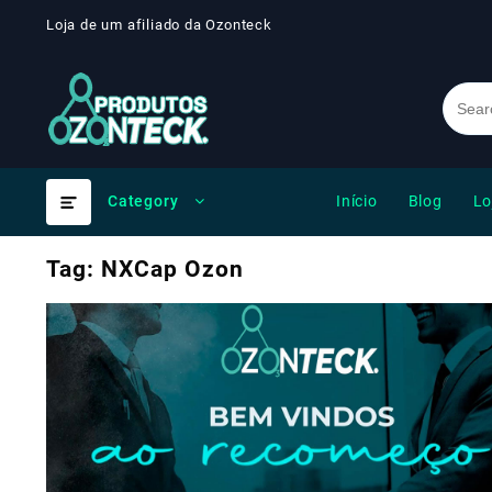
Skip
Loja de um afiliado da Ozonteck
to
content
Início
Blog
Lo
Category
Tag:
NXCap Ozon