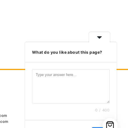
What do you like about this page?
Nosso Aplicativo
Formas de Pagamento
0 / 400
.com
.com