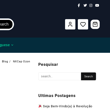
earch
guese
Blog
NXCap Ozon
Pesquisar
Ultimas Postagens
Seja Bem-Vindo(a) à Revolução