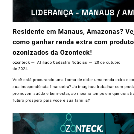
Residente em Manaus, Amazonas? Ve
como ganhar renda extra com produt
ozonizados da Ozonteck!
ozonteck
Afiliado
Cadastro
Notícias
20 de outubro
de 2024
Você está procurando uma forma de obter uma renda extra e co
sua independência financeira? Já imaginou trabalhar com prod
promovem saúde e bem-estar, ao mesmo tempo em que const
futuro próspero para você e sua família?