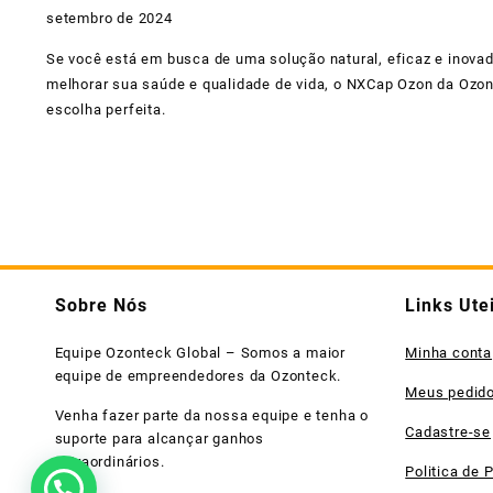
setembro de 2024
Se você está em busca de uma solução natural, eficaz e inovad
melhorar sua saúde e qualidade de vida, o NXCap Ozon da Ozon
escolha perfeita.
Sobre Nós
Links Ute
Equipe Ozonteck Global – Somos a maior
Minha conta
equipe de empreendedores da Ozonteck.
Meus pedid
Venha fazer parte da nossa equipe e tenha o
Cadastre-se
suporte para alcançar ganhos
extraordinários.
Politica de 