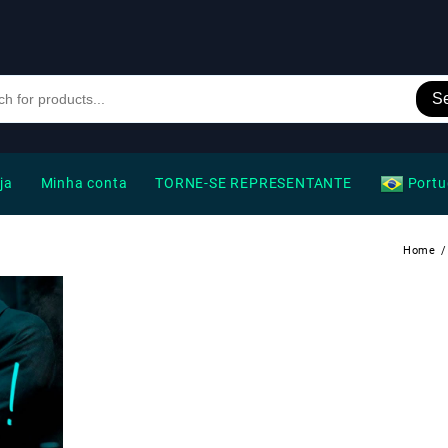
S
ja
Minha conta
TORNE-SE REPRESENTANTE
Portu
Home