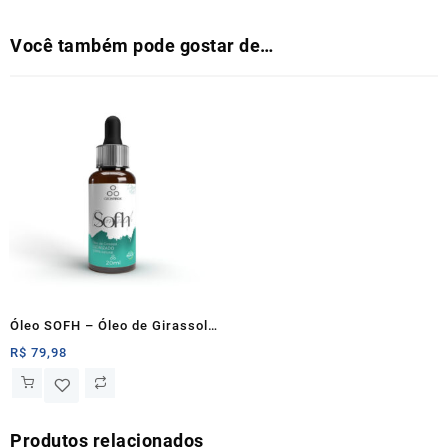
Você também pode gostar de…
Óleo SOFH – Óleo de Girassol
Ozonizado | Ozonteck
R$
79,98
Produtos relacionados