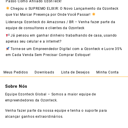
Passo Como Afiliado OzonTeck!
Chegou o SUPREMO ELIXIR: O Novo Lançamento da Ozonteck
que Vai Marcar Presença por Onde Você Passar!
Liderança Ozonteck do Amazonas / BR – Venha fazer parte da
equipe de consultores e clientes da Ozonteck
Já pensou em ganhar dinheiro trabalhando de casa, usando
apenas seu celular e a internet?
Torne-se um Empreendedor Digital com a Ozonteck e Lucre 35%
em Cada Venda Sem Precisar Comprar Estoque!
Meus Pedidos
Downloads
Lista de Desejos
Minha Conta
Sobre Nós
Equipe Ozonteck Global – Somos a maior equipe de
empreendedores da Ozonteck.
Venha fazer parte da nossa equipe e tenha o suporte para
alcançar ganhos extraordinários.