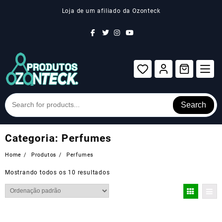
Skip
Loja de um afiliado da Ozonteck
to
content
Search
Categoria:
Perfumes
Home
Produtos
Perfumes
Mostrando todos os 10 resultados