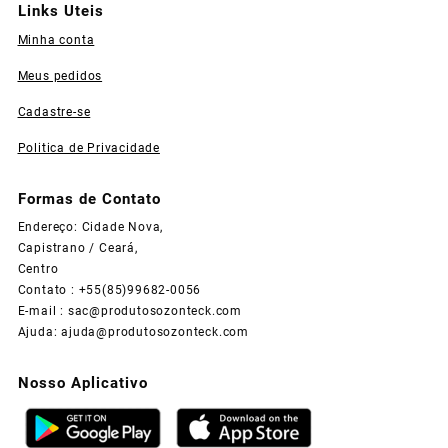
Links Uteis
Minha conta
Meus pedidos
Cadastre-se
Politica de Privacidade
Formas de Contato
Endereço: Cidade Nova,
Capistrano / Ceará,
Centro
Contato : +55(85)99682-0056
E-mail :
sac@produtosozonteck.com
Ajuda:
ajuda@produtosozonteck.com
Nosso Aplicativo