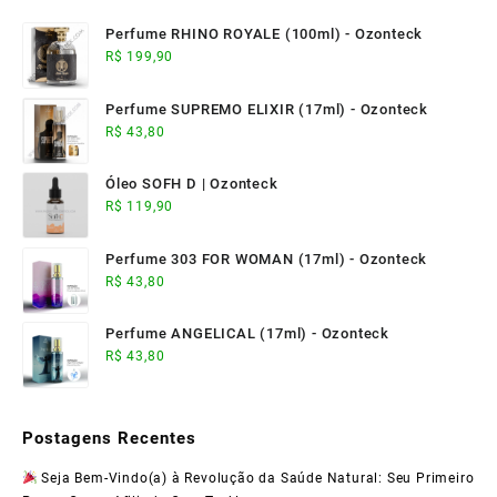
Perfume RHINO ROYALE (100ml) - Ozonteck
R$
199,90
Perfume SUPREMO ELIXIR (17ml) - Ozonteck
R$
43,80
Óleo SOFH D | Ozonteck
R$
119,90
Perfume 303 FOR WOMAN (17ml) - Ozonteck
R$
43,80
Perfume ANGELICAL (17ml) - Ozonteck
R$
43,80
Postagens Recentes
Seja Bem-Vindo(a) à Revolução da Saúde Natural: Seu Primeiro