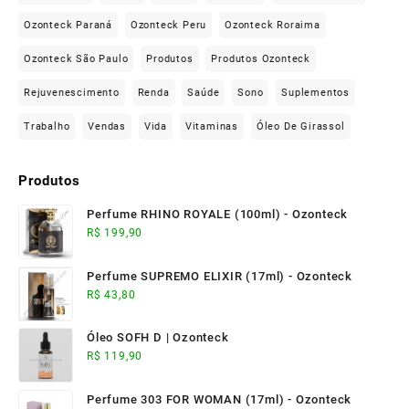
Ozonteck Paraná
Ozonteck Peru
Ozonteck Roraima
Ozonteck São Paulo
Produtos
Produtos Ozonteck
Rejuvenescimento
Renda
Saúde
Sono
Suplementos
Trabalho
Vendas
Vida
Vitaminas
Óleo De Girassol
Produtos
Perfume RHINO ROYALE (100ml) - Ozonteck
R$
199,90
Perfume SUPREMO ELIXIR (17ml) - Ozonteck
R$
43,80
Óleo SOFH D | Ozonteck
R$
119,90
Perfume 303 FOR WOMAN (17ml) - Ozonteck