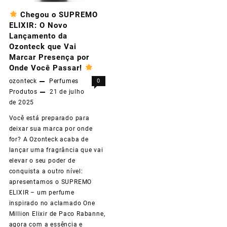
Chegou o SUPREMO
ELIXIR: O Novo
Lançamento da
Ozonteck que Vai
Marcar Presença por
Onde Você Passar!
ozonteck
Perfumes
0
Produtos
21 de julho
de 2025
Você está preparado para
deixar sua marca por onde
for? A Ozonteck acaba de
lançar uma fragrância que vai
elevar o seu poder de
conquista a outro nível:
apresentamos o SUPREMO
ELIXIR – um perfume
inspirado no aclamado One
Million Elixir de Paco Rabanne,
agora com a essência e