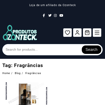
Skip
Loja de um afiliado da Ozonteck
to
content
Search
Tag:
Fragrâncias
Home
Blog
Fragrâncias