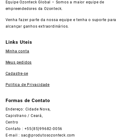
Equipe Ozonteck Global – Somos a maior equipe de
empreendedores da Ozonteck.
Venha fazer parte da nossa equipe e tenha o suporte para
alcançar ganhos extraordinários.
Links Uteis
Minha conta
Meus pedidos
Cadastre-se
Politica de Privacidade
Formas de Contato
Endereço: Cidade Nova,
Capistrano / Ceará,
Centro
Contato : +55(85)99682-0056
E-mail :
sac@produtosozonteck.com