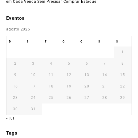
em Cada Venda Sem Precisar Comprar Estoque!
Eventos
agosto 2026
D
S
T
Q
Q
S
S
1
2
3
4
5
6
7
8
9
10
11
12
13
14
15
16
17
18
19
20
21
22
23
24
25
26
27
28
29
30
31
« jul
Tags