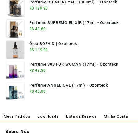
Perfume RHINO ROYALE (100ml) - Ozonteck
R$
199,90
Perfume SUPREMO ELIXIR (17ml) - Ozonteck
R$
43,80
Óleo SOFH D | Ozonteck
R$
119,90
Perfume 303 FOR WOMAN (17ml) - Ozonteck
R$
43,80
Perfume ANGELICAL (17ml) - Ozonteck
R$
43,80
Meus Pedidos
Downloads
Lista de Desejos
Minha Conta
Sobre Nós