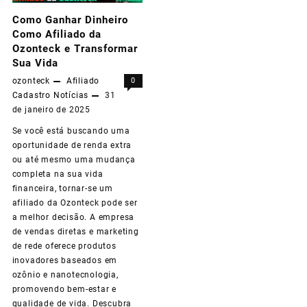
Como Ganhar Dinheiro
Como Afiliado da
Ozonteck e Transformar
Sua Vida
ozonteck
Afiliado
0
Cadastro
Notícias
31
de janeiro de 2025
Se você está buscando uma
oportunidade de renda extra
ou até mesmo uma mudança
completa na sua vida
financeira, tornar-se um
afiliado da Ozonteck pode ser
a melhor decisão. A empresa
de vendas diretas e marketing
de rede oferece produtos
inovadores baseados em
ozônio e nanotecnologia,
promovendo bem-estar e
qualidade de vida. Descubra