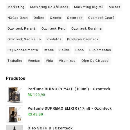
Marketing
Marketing De Afiliados
Marketing Digital
Mulher
NXCap Ozon
Online
Ozonio
Ozonteck
Ozonteck Ceará
Ozonteck Paraná
Ozonteck Peru
Ozonteck Roraima
Ozonteck São Paulo
Produtos
Produtos Ozonteck
Rejuvenescimento
Renda
Saúde
Sono
Suplementos
Trabalho
Vendas
Vida
Vitaminas
Óleo De Girassol
Produtos
Perfume RHINO ROYALE (100ml) - Ozonteck
R$
199,90
Perfume SUPREMO ELIXIR (17ml) - Ozonteck
R$
43,80
Óleo SOFH D | Ozonteck