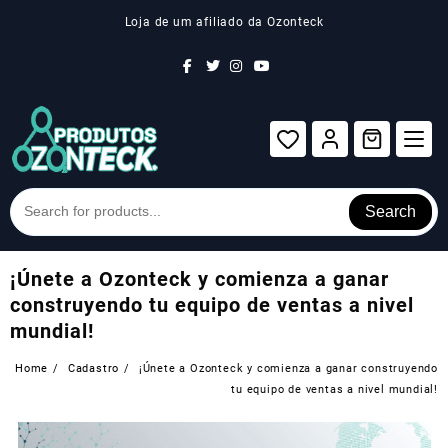
Skip
Loja de um afiliado da Ozonteck
to
content
Search
¡Únete a Ozonteck y comienza a ganar
construyendo tu equipo de ventas a nivel
mundial!
Home
Cadastro
¡Únete a Ozonteck y comienza a ganar construyendo
tu equipo de ventas a nivel mundial!