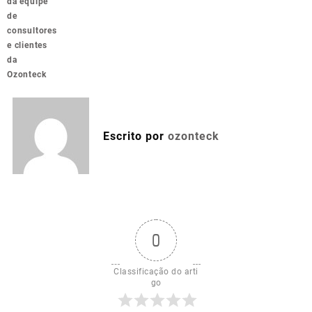
da equipe
de
consultores
e clientes
da
Ozonteck
Escrito por
ozonteck
0
Classificação do arti
go