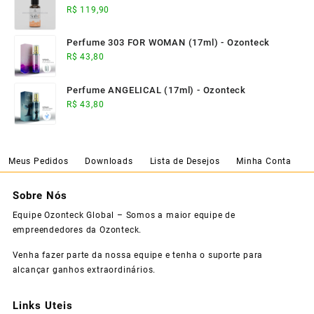
R$
119,90
Perfume 303 FOR WOMAN (17ml) - Ozonteck
R$
43,80
Perfume ANGELICAL (17ml) - Ozonteck
R$
43,80
Meus Pedidos
Downloads
Lista de Desejos
Minha Conta
Sobre Nós
Equipe Ozonteck Global – Somos a maior equipe de
empreendedores da Ozonteck.
Venha fazer parte da nossa equipe e tenha o suporte para
alcançar ganhos extraordinários.
Links Uteis