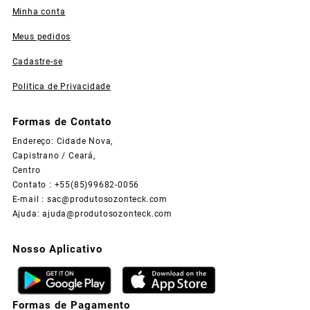
Minha conta
Meus pedidos
Cadastre-se
Politica de Privacidade
Formas de Contato
Endereço: Cidade Nova,
Capistrano / Ceará,
Centro
Contato : +55(85)99682-0056
E-mail :
sac@produtosozonteck.com
Ajuda:
ajuda@produtosozonteck.com
Nosso Aplicativo
Formas de Pagamento