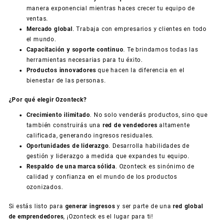
manera exponencial mientras haces crecer tu equipo de
ventas.
Mercado global
. Trabaja con empresarios y clientes en todo
el mundo.
Capacitación y soporte continuo
. Te brindamos todas las
herramientas necesarias para tu éxito.
Productos innovadores
que hacen la diferencia en el
bienestar de las personas.
¿Por qué elegir Ozonteck?
Crecimiento ilimitado
. No solo venderás productos, sino que
también construirás una
red de vendedores
altamente
calificada, generando ingresos residuales.
Oportunidades de liderazgo
. Desarrolla habilidades de
gestión y liderazgo a medida que expandes tu equipo.
Respaldo de una marca sólida
. Ozonteck es sinónimo de
calidad y confianza en el mundo de los productos
ozonizados.
Si estás listo para
generar ingresos
y ser parte de una
red global
de emprendedores
, ¡Ozonteck es el lugar para ti!