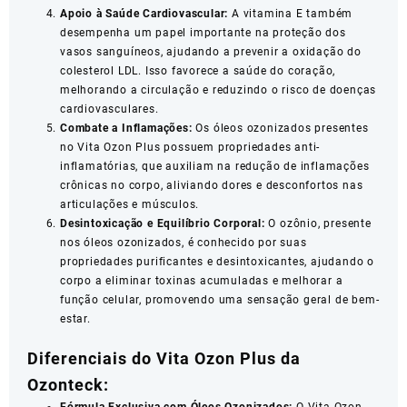
Apoio à Saúde Cardiovascular:
A vitamina E também
desempenha um papel importante na proteção dos
vasos sanguíneos, ajudando a prevenir a oxidação do
colesterol LDL. Isso favorece a saúde do coração,
melhorando a circulação e reduzindo o risco de doenças
cardiovasculares.
Combate a Inflamações:
Os óleos ozonizados presentes
no Vita Ozon Plus possuem propriedades anti-
inflamatórias, que auxiliam na redução de inflamações
crônicas no corpo, aliviando dores e desconfortos nas
articulações e músculos.
Desintoxicação e Equilíbrio Corporal:
O ozônio, presente
nos óleos ozonizados, é conhecido por suas
propriedades purificantes e desintoxicantes, ajudando o
corpo a eliminar toxinas acumuladas e melhorar a
função celular, promovendo uma sensação geral de bem-
estar.
Diferenciais do Vita Ozon Plus da
Ozonteck: