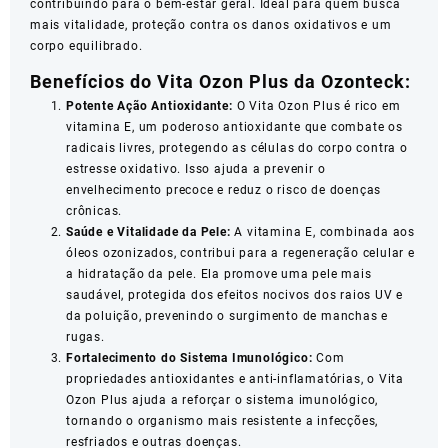
contribuindo para o bem-estar geral. Ideal para quem busca
mais vitalidade, proteção contra os danos oxidativos e um
corpo equilibrado.
Benefícios do Vita Ozon Plus da Ozonteck:
Potente Ação Antioxidante:
O Vita Ozon Plus é rico em
vitamina E, um poderoso antioxidante que combate os
radicais livres, protegendo as células do corpo contra o
estresse oxidativo. Isso ajuda a prevenir o
envelhecimento precoce e reduz o risco de doenças
crônicas.
Saúde e Vitalidade da Pele:
A vitamina E, combinada aos
óleos ozonizados, contribui para a regeneração celular e
a hidratação da pele. Ela promove uma pele mais
saudável, protegida dos efeitos nocivos dos raios UV e
da poluição, prevenindo o surgimento de manchas e
rugas.
Fortalecimento do Sistema Imunológico:
Com
propriedades antioxidantes e anti-inflamatórias, o Vita
Ozon Plus ajuda a reforçar o sistema imunológico,
tornando o organismo mais resistente a infecções,
resfriados e outras doenças.