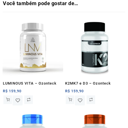
Você também pode gostar de…
LUMINOUS VITA – Ozonteck
K2MK7 e D3 – Ozonteck
R$
159,90
R$
159,90