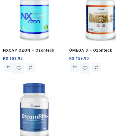
NXCAP OZON – Ozonteck
ÔMEGA 3 – Ozonteck
R$
159,92
R$
159,90