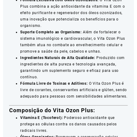
Fórmula Exclusiva com Óleos Ozonizados:
O Vita Ozon
Plus combina a ação antioxidante da vitamina E com o
efeito purificante e regenerador dos óleos ozonizados,
uma inovação que potencializa os benefícios para o
organismo.
Suporte Completo ao Organismo:
Além de fortalecer o
sistema imunológico e cardiovascular, o Vita Ozon Plus
também atua no combate ao envelhecimento celular e
promove a saúde da pele, cabelos e unhas.
Ingredientes Naturais de Alta Qualidade:
Produzido com
ingredientes de alta pureza e tecnologia avançada,
garantindo um suplemento seguro e eficaz para uso
contínuo.
Fórmula Livre de Toxinas e Aditivos:
O Vita Ozon Plus é
livre de corantes, conservantes artificiais e glúten, sendo
adequado para pessoas com sensibilidades alimentares.
Composição do Vita Ozon Plus:
Vitamina E (Tocoferol):
Poderoso antioxidante que
protege as células contra os danos causados pelos
radicais livres.