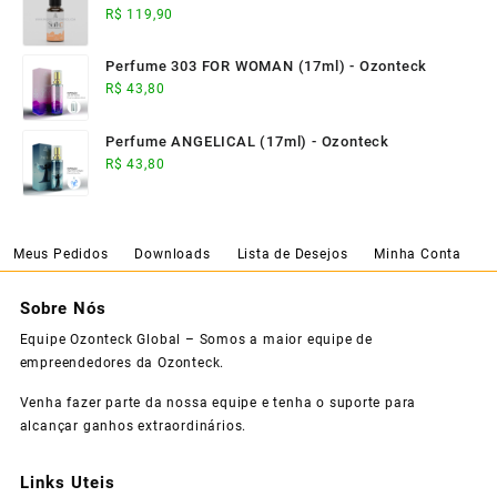
R$
119,90
Perfume 303 FOR WOMAN (17ml) - Ozonteck
R$
43,80
Perfume ANGELICAL (17ml) - Ozonteck
R$
43,80
Meus Pedidos
Downloads
Lista de Desejos
Minha Conta
Sobre Nós
Equipe Ozonteck Global – Somos a maior equipe de
empreendedores da Ozonteck.
Venha fazer parte da nossa equipe e tenha o suporte para
alcançar ganhos extraordinários.
Links Uteis