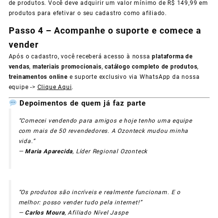
de produtos. Você deve adquirir um valor mínimo de R$ 149,99 em
produtos para efetivar o seu cadastro como afiliado.
Passo 4 – Acompanhe o suporte e comece a
vender
Após o cadastro, você receberá acesso à nossa
plataforma de
vendas
,
materiais promocionais
,
catálogo completo de produtos
,
treinamentos online
e suporte exclusivo via WhatsApp da nossa
equipe ->
Clique Aqui
.
Depoimentos de quem já faz parte
“Comecei vendendo para amigos e hoje tenho uma equipe
com mais de 50 revendedores. A Ozonteck mudou minha
vida.”
—
Maria Aparecida
, Líder Regional Ozonteck
“Os produtos são incríveis e realmente funcionam. E o
melhor: posso vender tudo pela internet!”
—
Carlos Moura
, Afiliado Nível Jaspe