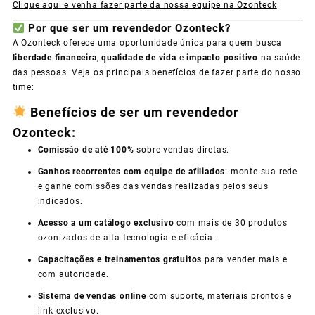
Clique aqui e venha fazer parte da nossa equipe na Ozonteck
Por que ser um revendedor Ozonteck?
A Ozonteck oferece uma oportunidade única para quem busca
liberdade financeira
,
qualidade de vida
e
impacto positivo
na saúde
das pessoas. Veja os principais benefícios de fazer parte do nosso
time:
Benefícios de ser um revendedor
Ozonteck:
Comissão de até 100%
sobre vendas diretas.
Ganhos recorrentes com equipe de afiliados
: monte sua rede
e ganhe comissões das vendas realizadas pelos seus
indicados.
Acesso a um catálogo exclusivo
com mais de 30 produtos
ozonizados de alta tecnologia e eficácia.
Capacitações e treinamentos gratuitos
para vender mais e
com autoridade.
Sistema de vendas online
com suporte, materiais prontos e
link exclusivo.