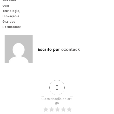
sua Vida
com
Tecnologia,
Inovação e
Grandes
Resultados!
Escrito por
ozonteck
0
Classificação do arti
go