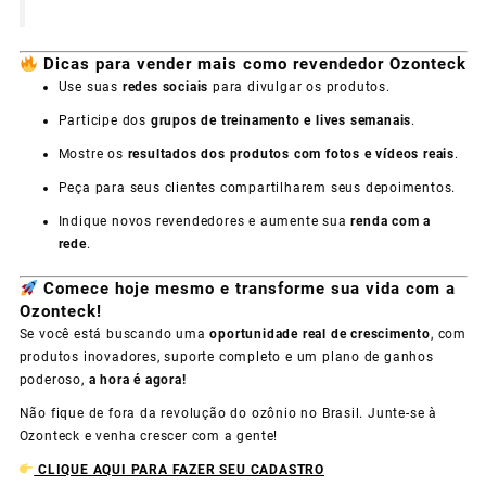
Dicas para vender mais como revendedor Ozonteck
Use suas
redes sociais
para divulgar os produtos.
Participe dos
grupos de treinamento e lives semanais
.
Mostre os
resultados dos produtos com fotos e vídeos reais
.
Peça para seus clientes compartilharem seus depoimentos.
Indique novos revendedores e aumente sua
renda com a
rede
.
Comece hoje mesmo e transforme sua vida com a
Ozonteck!
Se você está buscando uma
oportunidade real de crescimento
, com
produtos inovadores, suporte completo e um plano de ganhos
poderoso,
a hora é agora!
Não fique de fora da revolução do ozônio no Brasil. Junte-se à
Ozonteck e venha crescer com a gente!
CLIQUE AQUI PARA FAZER SEU CADASTRO