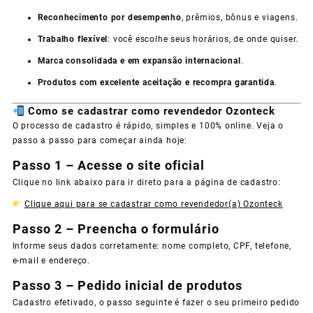
Reconhecimento por desempenho
, prêmios, bônus e viagens.
Trabalho flexível
: você escolhe seus horários, de onde quiser.
Marca consolidada e em expansão internacional
.
Produtos com excelente aceitação e recompra garantida
.
Como se cadastrar como revendedor Ozonteck
O processo de cadastro é rápido, simples e 100% online. Veja o
passo a passo para começar ainda hoje:
Passo 1 – Acesse o site oficial
Clique no link abaixo para ir direto para a página de cadastro:
Clique aqui para se cadastrar como revendedor(a) Ozonteck
Passo 2 – Preencha o formulário
Informe seus dados corretamente: nome completo, CPF, telefone,
e-mail e endereço.
Passo 3 – Pedido inicial de produtos
Cadastro efetivado, o passo seguinte é fazer o seu primeiro pedido