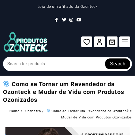
Skip
Loja de um afiliado da Ozonteck
to
content
Search
Como se Tornar um Revendedor da
Ozonteck e Mudar de Vida com Produtos
Ozonizados
Home
Cadastro
Como se Tornar um Revendedor da Ozonteck e
Mudar de Vida com Produtos Ozonizados