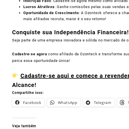
Inscrição Fácil
: Cadastre-se agora mesmo como afiliado 
Lucros Atrativos
: Ganhe comissões pelas suas vendas e 
Oportunidade de Crescimento
: A Ozonteck oferece a cha
mais afiliados recruta, maior é o seu retorno!
Conquiste sua Independência Financeira!
Seja parte de uma empresa inovadora e sólida no mercado de 
Cadastre-se agora
como afiliado da Ozonteck e transforme sua
perca essa oportunidade única!
Cadastre-se aqui e comece a revender
Alcance!
Compartilhe isso:
Facebook
WhatsApp
Telegram
Veja também