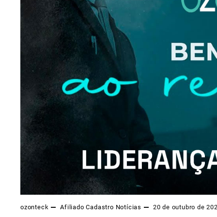
ozonteck
Afiliado
Cadastro
Notícias
20 de outubro de 20