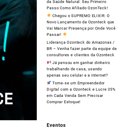
da Saúde Natural: Seu Primeiro
Passo Como Afiliado OzonTeck!
Chegou o SUPREMO ELIXIR: O
Novo Lançamento da Ozonteck que
Vai Marcar Presença por Onde Você
Passar!
Liderança Ozonteck do Amazonas /
BR – Venha fazer parte da equipe de
consultores e clientes da Ozonteck
Já pensou em ganhar dinheiro
trabalhando de casa, usando
apenas seu celular e a internet?
Torne-se um Empreendedor
Digital com a Ozonteck e Lucre 35%
em Cada Venda Sem Precisar
Comprar Estoque!
Eventos