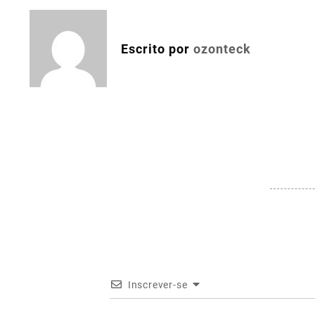
Post
Escrito por
ozonteck
Inscrever-se