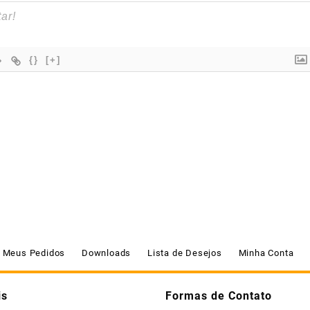
{}
[+]
Meus Pedidos
Downloads
Lista de Desejos
Minha Conta
is
Formas de Contato