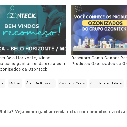
em Belo Horizonte, Minas
Descubra Como Ganhar Ren
ja como ganhar renda extra com
Produtos Ozonizados da O
ozonizados da Ozonteck!
eza
Mulher
Óleo De Girassol
Ozonteck Ceará
Ozonteck Fortaleza
 Bahia? Veja como ganhar renda extra com produtos ozoniza