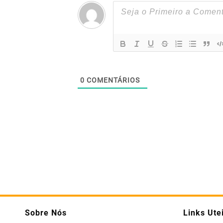
0
COMENTÁRIOS
Sobre Nós
Links Ute