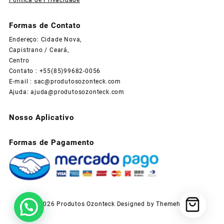
Formas de Contato
Endereço: Cidade Nova,
Capistrano / Ceará,
Centro
Contato : +55(85)99682-0056
E-mail :
sac@produtosozonteck.com
Ajuda:
ajuda@produtosozonteck.com
Nosso Aplicativo
Formas de Pagamento
© 2026
Produtos Ozonteck
Designed by
Themehunk