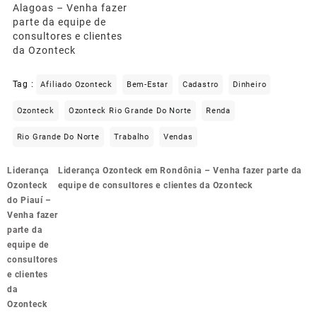
Alagoas – Venha fazer
parte da equipe de
consultores e clientes
da Ozonteck
Tag :
Afiliado Ozonteck
Bem-Estar
Cadastro
Dinheiro
Ozonteck
Ozonteck Rio Grande Do Norte
Renda
Rio Grande Do Norte
Trabalho
Vendas
Navegação
Liderança
Liderança Ozonteck em Rondônia – Venha fazer parte da
de
Ozonteck
equipe de consultores e clientes da Ozonteck
Post
do Piauí –
Venha fazer
parte da
equipe de
consultores
e clientes
da
Ozonteck