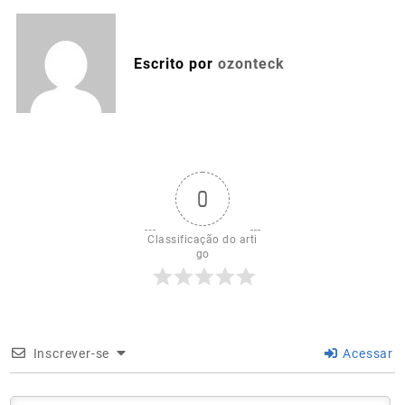
Escrito por
ozonteck
0
Classificação do arti
go
Inscrever-se
Acessar