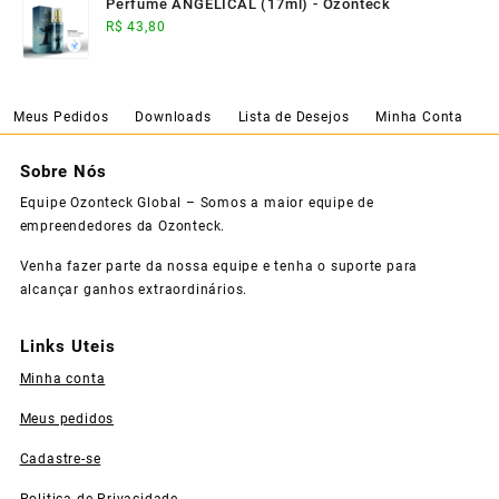
Perfume ANGELICAL (17ml) - Ozonteck
R$
43,80
Meus Pedidos
Downloads
Lista de Desejos
Minha Conta
Sobre Nós
Equipe Ozonteck Global – Somos a maior equipe de
empreendedores da Ozonteck.
Venha fazer parte da nossa equipe e tenha o suporte para
alcançar ganhos extraordinários.
Links Uteis
Minha conta
Meus pedidos
Cadastre-se
Politica de Privacidade