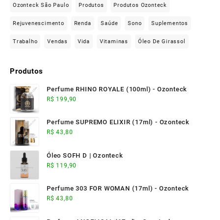
Ozonteck São Paulo
Produtos
Produtos Ozonteck
Rejuvenescimento
Renda
Saúde
Sono
Suplementos
Trabalho
Vendas
Vida
Vitaminas
Óleo De Girassol
Produtos
Perfume RHINO ROYALE (100ml) - Ozonteck
R$
199,90
Perfume SUPREMO ELIXIR (17ml) - Ozonteck
R$
43,80
Óleo SOFH D | Ozonteck
R$
119,90
Perfume 303 FOR WOMAN (17ml) - Ozonteck
R$
43,80