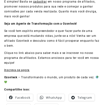
É simples! Basta se
cadastrar
em nosso programa de afiliados,
promover nossos produtos para sua rede e começar a ganhar
comissões por cada venda realizada. Quanto mais você divulga,
mais você ganha!
Seja um Agente de Transformação com a Ozonteck!
Se você tem espírito empreendedor e quer fazer parte de uma
empresa que está mudando vidas, junte-se a nós! Venha ser um
afiliado Ozonteck e descubra como é fácil prosperar enquanto faz
o bem.
Clique no link abaixo para saber mais e se inscrever no nosso
programa de afiliados. Estamos ansiosos para ter você em nossa
equipe!
Inscreva-se agora
Ozonteck
– Transformando o mundo, um produto de cada vez.
Compartilhe isso:
Facebook
WhatsApp
Telegram