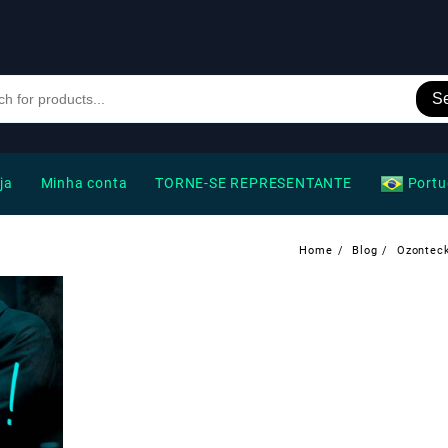
S
ja
Minha conta
TORNE-SE REPRESENTANTE
Portu
Home
Blog
Ozonteck