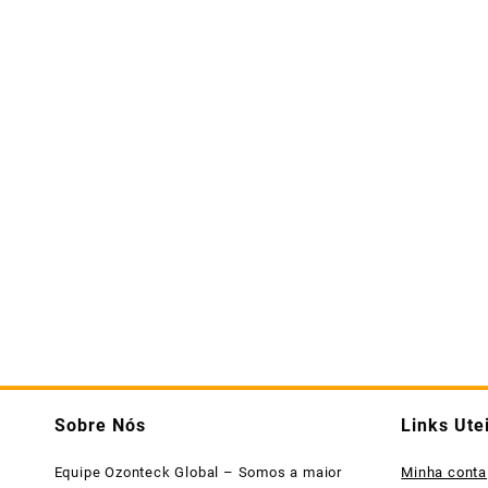
Sobre Nós
Links Ute
Equipe Ozonteck Global – Somos a maior
Minha conta