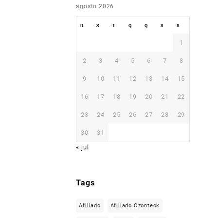
agosto 2026
D
S
T
Q
Q
S
S
1
2
3
4
5
6
7
8
9
10
11
12
13
14
15
16
17
18
19
20
21
22
23
24
25
26
27
28
29
30
31
« jul
Tags
Afiliado
Afiliado Ozonteck