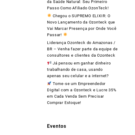
da Saúde Natural: Seu Primeiro
Passo Como Afiliado OzonTeck!
Chegou o SUPREMO ELIXIR: O
Novo Lançamento da Ozonteck que
Vai Marcar Presença por Onde Você
Passar!
Liderança Ozonteck do Amazonas /
BR – Venha fazer parte da equipe de
consultores e clientes da Ozonteck
Já pensou em ganhar dinheiro
trabalhando de casa, usando
apenas seu celular e a internet?
Torne-se um Empreendedor
Digital com a Ozonteck e Lucre 35%
em Cada Venda Sem Precisar
Comprar Estoque!
Eventos