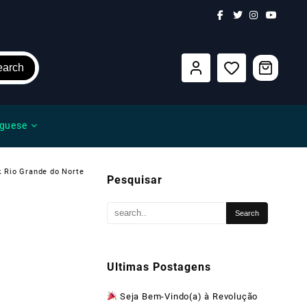
earch
guese
 Rio Grande do Norte
Pesquisar
Ultimas Postagens
Seja Bem-Vindo(a) à Revolução