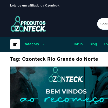
Skip
Loja de um afiliado da Ozonteck
to
content
Início
Blog
Lo
Category
Tag:
Ozonteck Rio Grande do Norte