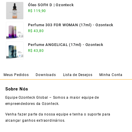
Óleo SOFH D | Ozonteck
R$
119,90
Perfume 303 FOR WOMAN (17ml) - Ozonteck
R$
43,80
Perfume ANGELICAL (17ml) - Ozonteck
R$
43,80
Meus Pedidos
Downloads
Lista de Desejos
Minha Conta
Sobre Nós
Equipe Ozonteck Global – Somos a maior equipe de
empreendedores da Ozonteck.
Venha fazer parte da nossa equipe e tenha o suporte para
alcançar ganhos extraordinários.