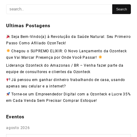
Ultimas Postagens
Seja Bem-Vindo(a) à Revolução da Saúde Natural: Seu Primeiro
Passo Como Afiliado OzonTeck!
Chegou o SUPREMO ELIXIR: O Novo Lançamento da Ozonteck
que Vai Marcar Presença por Onde Você Passar!
Liderança Ozonteck do Amazonas / BR – Venha fazer parte da
equipe de consultores e clientes da Ozonteck
Já pensou em ganhar dinheiro trabalhando de casa, usando
apenas seu celular e a internet?
Torne-se um Empreendedor Digital com a Ozonteck e Lucre 35%
em Cada Venda Sem Precisar Comprar Estoque!
Eventos
agosto 2026