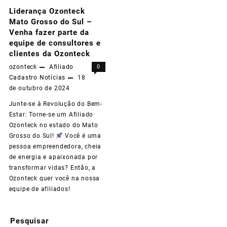
Liderança Ozonteck
Mato Grosso do Sul –
Venha fazer parte da
equipe de consultores e
clientes da Ozonteck
ozonteck
Afiliado
0
Cadastro
Notícias
18
de outubro de 2024
Junte-se à Revolução do Bem-
Estar: Torne-se um Afiliado
Ozonteck no estado do Mato
Grosso do Sul!
Você é uma
pessoa empreendedora, cheia
de energia e apaixonada por
transformar vidas? Então, a
Ozonteck quer você na nossa
equipe de afiliados!
Pesquisar