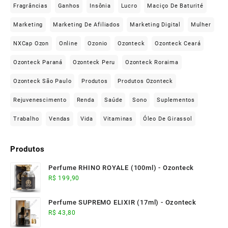
Fragrâncias
Ganhos
Insônia
Lucro
Maciço De Baturité
Marketing
Marketing De Afiliados
Marketing Digital
Mulher
NXCap Ozon
Online
Ozonio
Ozonteck
Ozonteck Ceará
Ozonteck Paraná
Ozonteck Peru
Ozonteck Roraima
Ozonteck São Paulo
Produtos
Produtos Ozonteck
Rejuvenescimento
Renda
Saúde
Sono
Suplementos
Trabalho
Vendas
Vida
Vitaminas
Óleo De Girassol
Produtos
Perfume RHINO ROYALE (100ml) - Ozonteck
R$
199,90
Perfume SUPREMO ELIXIR (17ml) - Ozonteck
R$
43,80