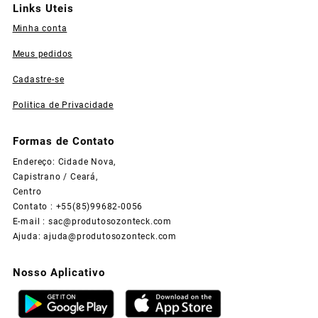
Links Uteis
Minha conta
Meus pedidos
Cadastre-se
Politica de Privacidade
Formas de Contato
Endereço: Cidade Nova,
Capistrano / Ceará,
Centro
Contato : +55(85)99682-0056
E-mail :
sac@produtosozonteck.com
Ajuda:
ajuda@produtosozonteck.com
Nosso Aplicativo