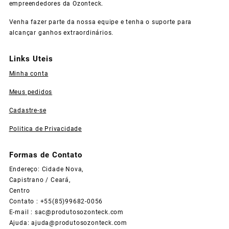
empreendedores da Ozonteck.
Venha fazer parte da nossa equipe e tenha o suporte para
alcançar ganhos extraordinários.
Links Uteis
Minha conta
Meus pedidos
Cadastre-se
Politica de Privacidade
Formas de Contato
Endereço: Cidade Nova,
Capistrano / Ceará,
Centro
Contato : +55(85)99682-0056
E-mail :
sac@produtosozonteck.com
Ajuda:
ajuda@produtosozonteck.com