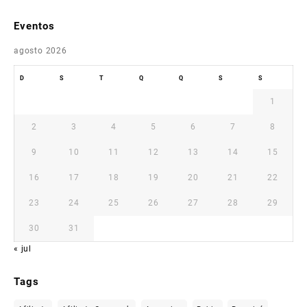
Eventos
agosto 2026
D
S
T
Q
Q
S
S
1
2
3
4
5
6
7
8
9
10
11
12
13
14
15
16
17
18
19
20
21
22
23
24
25
26
27
28
29
30
31
« jul
Tags