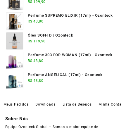
R$
199,90
Perfume SUPREMO ELIXIR (17ml) - Ozonteck
R$
43,80
Óleo SOFH D | Ozonteck
R$
119,90
Perfume 303 FOR WOMAN (17ml) - Ozonteck
R$
43,80
Perfume ANGELICAL (17ml) - Ozonteck
R$
43,80
Meus Pedidos
Downloads
Lista de Desejos
Minha Conta
Sobre Nós
Equipe Ozonteck Global – Somos a maior equipe de