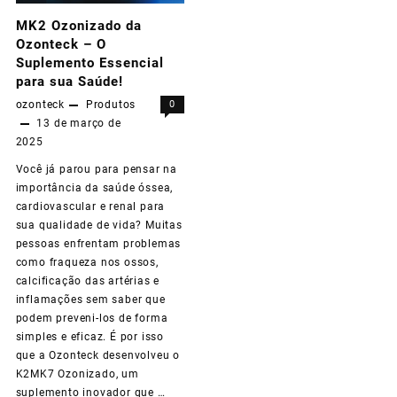
MK2 Ozonizado da
Ozonteck – O
Suplemento Essencial
para sua Saúde!
ozonteck
Produtos
0
13 de março de
2025
Você já parou para pensar na
importância da saúde óssea,
cardiovascular e renal para
sua qualidade de vida? Muitas
pessoas enfrentam problemas
como fraqueza nos ossos,
calcificação das artérias e
inflamações sem saber que
podem preveni-los de forma
simples e eficaz. É por isso
que a Ozonteck desenvolveu o
K2MK7 Ozonizado, um
suplemento inovador que …