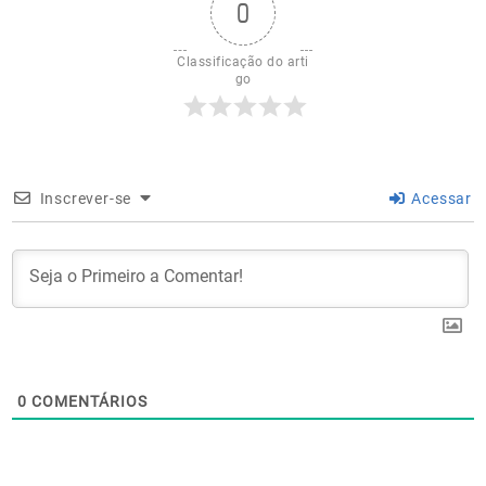
0
Classificação do arti
go
Inscrever-se
Acessar
0
COMENTÁRIOS