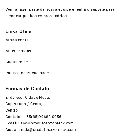
Venha fazer parte da nossa equipe e tenha o suporte para
alcançar ganhos extraordinários.
Links Uteis
Minha conta
Meus pedidos
Cadastre-se
Politica de Privacidade
Formas de Contato
Endereço: Cidade Nova,
Capistrano / Ceará,
Centro
Contato : +55(85)99682-0056
E-mail :
sac@produtosozonteck.com
Ajuda:
ajuda@produtosozonteck.com