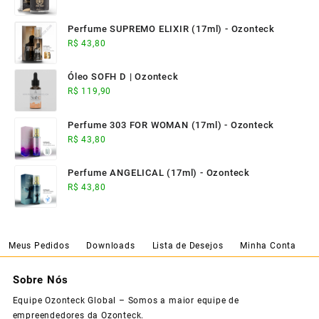
Perfume SUPREMO ELIXIR (17ml) - Ozonteck
R$
43,80
Óleo SOFH D | Ozonteck
R$
119,90
Perfume 303 FOR WOMAN (17ml) - Ozonteck
R$
43,80
Perfume ANGELICAL (17ml) - Ozonteck
R$
43,80
Meus Pedidos
Downloads
Lista de Desejos
Minha Conta
Sobre Nós
Equipe Ozonteck Global – Somos a maior equipe de
empreendedores da Ozonteck.