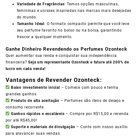
Variedade de Fragrâncias
: Temos opções masculinas,
femininas e unissex inspiradas nas marcas mais desejadas
do mundo.
Tamanho Ideal
: O formato compacto permite que você leve
seu perfume favorito no bolso ou na bolsa, garantindo
frescor a qualquer momento.
Ganhe Dinheiro Revendendo os Perfumes Ozonteck
Quer aumentar sua renda e conquistar sua independência
financeira?
Seja um representante Ozonteck e fature até 200% de
lucro em cada venda!
Vantagens de Revender Ozonteck:
Baixo investimento inicial
– Comece com pouco e tenha
grandes ganhos.
Produto de alta aceitação
– Perfumes são itens de desejo e
consumo recorrente.
Ganhos rápidos e escaláveis
– Compre por R$15,00 e revenda
por até R$45,00!
Suporte e materiais de divulgação
– Conte com nosso auxílio
para alavancar suas vendas.