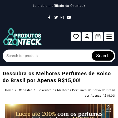
Skip
Loja de um afiliado da Ozonteck
to
content
Search
Descubra os Melhores Perfumes de Bolso
do Brasil por Apenas R$15,00!
Home
Cadastro
Descubra os Melhores Perfumes de Bolso do Brasil
por Apenas R$15,00!