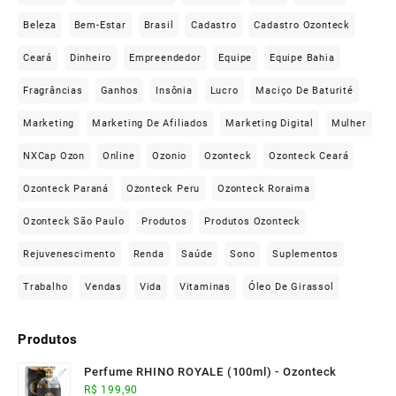
Beleza
Bem-Estar
Brasil
Cadastro
Cadastro Ozonteck
Ceará
Dinheiro
Empreendedor
Equipe
Equipe Bahia
Fragrâncias
Ganhos
Insônia
Lucro
Maciço De Baturité
Marketing
Marketing De Afiliados
Marketing Digital
Mulher
NXCap Ozon
Online
Ozonio
Ozonteck
Ozonteck Ceará
Ozonteck Paraná
Ozonteck Peru
Ozonteck Roraima
Ozonteck São Paulo
Produtos
Produtos Ozonteck
Rejuvenescimento
Renda
Saúde
Sono
Suplementos
Trabalho
Vendas
Vida
Vitaminas
Óleo De Girassol
Produtos
Perfume RHINO ROYALE (100ml) - Ozonteck
R$
199,90