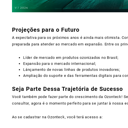
Projeções para o Futuro
A expectativa para os próximos anos é ainda mais otimista. C
preparada para atender ao mercado em expansão. Entre os princ
Líder de mercado em produtos ozonizados no Brasil;
Expansão para o mercado internacional;
Lánçamento de novas linhas de produtos inovadores;
Ampliação do suporte e das ferramentas digitais para con
Seja Parte Dessa Trajetória de Sucesso
Você também pode fazer parte do crescimento da Ozonteck! Se
consultor, agora é o momento perfeito para se juntar à nossa e
Ao se cadastrar na Ozonteck, você terá acesso a: