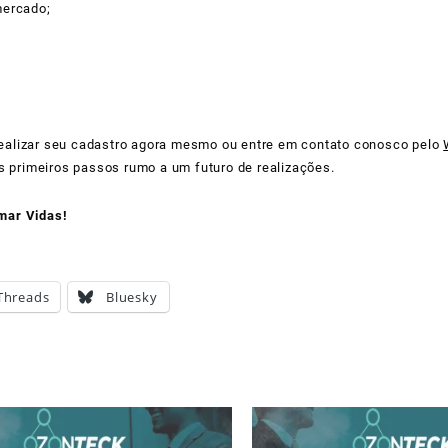
mercado;
ealizar seu cadastro agora mesmo ou entre em contato conosco pelo
os primeiros passos rumo a um futuro de realizações.
mar Vidas!
Threads
Bluesky