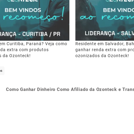
em Curitiba, Paraná? Veja como
Residente em Salvador, Ba
nda extra com produtos
ganhar renda extra com pr
s da Ozonteck!
ozonizados da Ozonteck!
os
Como Ganhar Dinheiro Como Afiliado da Ozonteck e Tran