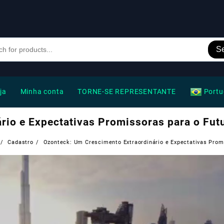
S
ja
Minha conta
TORNE-SE REPRESENTANTE
Portu
rio e Expectativas Promissoras para o Fut
Cadastro
Ozonteck: Um Crescimento Extraordinário e Expectativas Prom