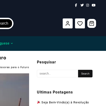
earch
guese
uro
Pesquisar
issoras para o Futuro
Ultimas Postagens
Seja Bem-Vindo(a) à Revolução