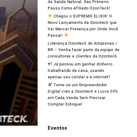
da Saúde Natural: Seu Primeiro
Passo Como Afiliado OzonTeck!
Chegou o SUPREMO ELIXIR: O
Novo Lançamento da Ozonteck que
Vai Marcar Presença por Onde Você
Passar!
Liderança Ozonteck do Amazonas /
BR – Venha fazer parte da equipe de
consultores e clientes da Ozonteck
Já pensou em ganhar dinheiro
trabalhando de casa, usando
apenas seu celular e a internet?
Torne-se um Empreendedor
Digital com a Ozonteck e Lucre 35%
em Cada Venda Sem Precisar
Comprar Estoque!
Eventos