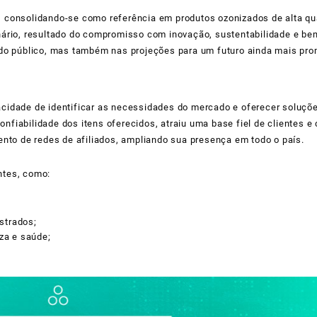
 consolidando-se como referência em produtos ozonizados de alta qu
ário, resultado do compromisso com inovação, sustentabilidade e be
do público, mas também nas projeções para um futuro ainda mais pro
idade de identificar as necessidades do mercado e oferecer soluçõe
onfiabilidade dos itens oferecidos, atraiu uma base fiel de clientes e
nto de redes de afiliados, ampliando sua presença em todo o país.
ntes, como:
strados;
za e saúde;