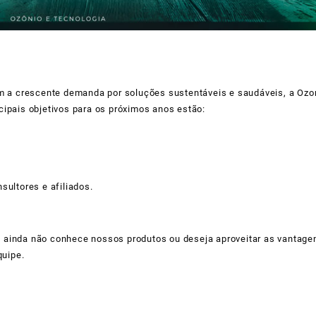
om a crescente demanda por soluções sustentáveis e saudáveis, a Ozo
ipais objetivos para os próximos anos estão:
sultores e afiliados.
 ainda não conhece nossos produtos ou deseja aproveitar as vantage
quipe.