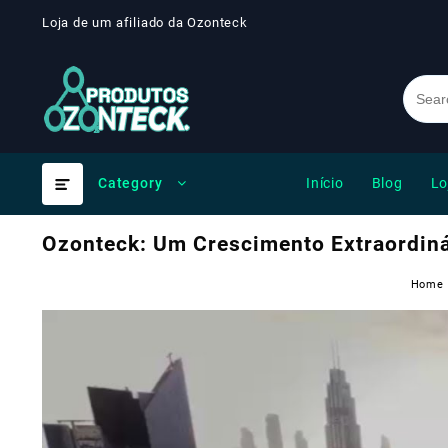
Skip
Loja de um afiliado da Ozonteck
to
content
Início
Blog
Lo
Category
Ozonteck: Um Crescimento Extraordiná
Home