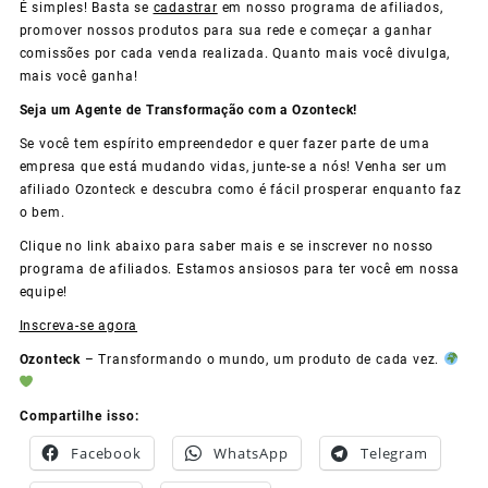
É simples! Basta se
cadastrar
em nosso programa de afiliados,
promover nossos produtos para sua rede e começar a ganhar
comissões por cada venda realizada. Quanto mais você divulga,
mais você ganha!
Seja um Agente de Transformação com a Ozonteck!
Se você tem espírito empreendedor e quer fazer parte de uma
empresa que está mudando vidas, junte-se a nós! Venha ser um
afiliado Ozonteck e descubra como é fácil prosperar enquanto faz
o bem.
Clique no link abaixo para saber mais e se inscrever no nosso
programa de afiliados. Estamos ansiosos para ter você em nossa
equipe!
Inscreva-se agora
Ozonteck
– Transformando o mundo, um produto de cada vez.
Compartilhe isso:
Facebook
WhatsApp
Telegram