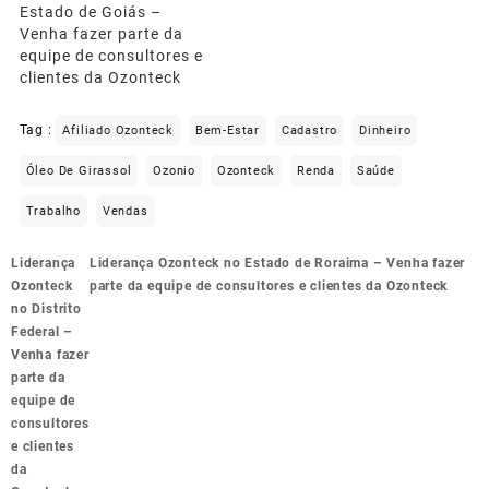
Estado de Goiás –
Venha fazer parte da
equipe de consultores e
clientes da Ozonteck
Tag :
Afiliado Ozonteck
Bem-Estar
Cadastro
Dinheiro
Óleo De Girassol
Ozonio
Ozonteck
Renda
Saúde
Trabalho
Vendas
Navegação
Liderança
Liderança Ozonteck no Estado de Roraima – Venha fazer
de
Ozonteck
parte da equipe de consultores e clientes da Ozonteck
Post
no Distrito
Federal –
Venha fazer
parte da
equipe de
consultores
e clientes
da