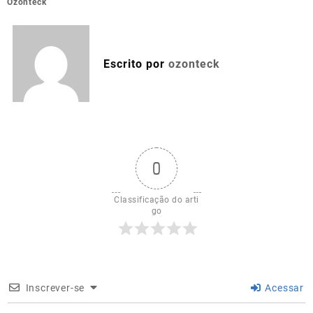
Ozonteck
Escrito por
ozonteck
0
Classificação do arti
go
Inscrever-se
Acessar