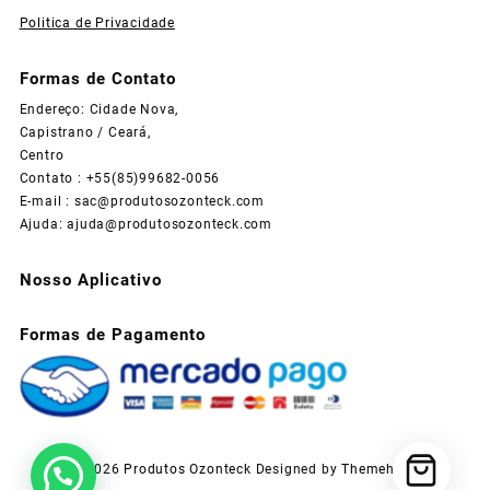
Politica de Privacidade
Formas de Contato
Endereço: Cidade Nova,
Capistrano / Ceará,
Centro
Contato : +55(85)99682-0056
E-mail :
sac@produtosozonteck.com
Ajuda:
ajuda@produtosozonteck.com
Nosso Aplicativo
Formas de Pagamento
© 2026
Produtos Ozonteck
Designed by
Themehunk