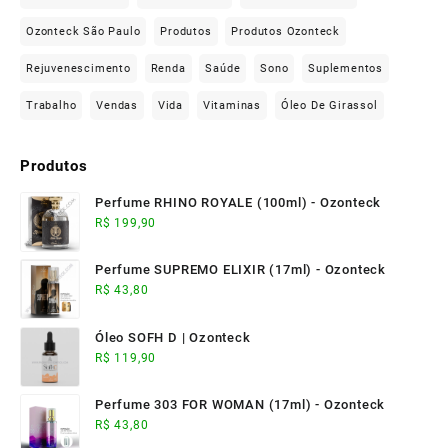
Ozonteck São Paulo
Produtos
Produtos Ozonteck
Rejuvenescimento
Renda
Saúde
Sono
Suplementos
Trabalho
Vendas
Vida
Vitaminas
Óleo De Girassol
Produtos
Perfume RHINO ROYALE (100ml) - Ozonteck
R$
199,90
Perfume SUPREMO ELIXIR (17ml) - Ozonteck
R$
43,80
Óleo SOFH D | Ozonteck
R$
119,90
Perfume 303 FOR WOMAN (17ml) - Ozonteck
R$
43,80