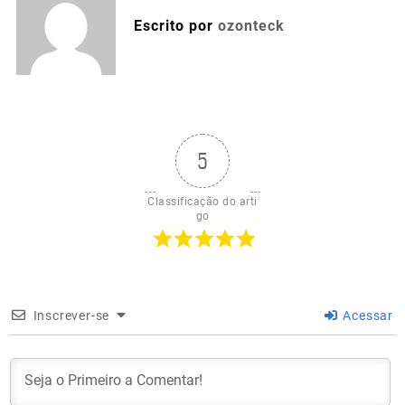
Escrito por
ozonteck
5
Classificação do arti
go
Inscrever-se
Acessar