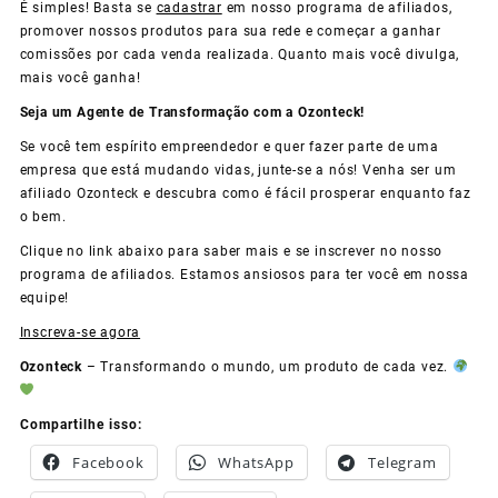
É simples! Basta se
cadastrar
em nosso programa de afiliados,
promover nossos produtos para sua rede e começar a ganhar
comissões por cada venda realizada. Quanto mais você divulga,
mais você ganha!
Seja um Agente de Transformação com a Ozonteck!
Se você tem espírito empreendedor e quer fazer parte de uma
empresa que está mudando vidas, junte-se a nós! Venha ser um
afiliado Ozonteck e descubra como é fácil prosperar enquanto faz
o bem.
Clique no link abaixo para saber mais e se inscrever no nosso
programa de afiliados. Estamos ansiosos para ter você em nossa
equipe!
Inscreva-se agora
Ozonteck
– Transformando o mundo, um produto de cada vez.
Compartilhe isso:
Facebook
WhatsApp
Telegram