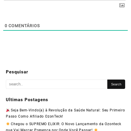
0
COMENTÁRIOS
Pesquisar
Ultimas Postagens
Seja Bem-Vindo(a) à Revolução da Saúde Natural: Seu Primeiro
Passo Como Afiliado OzonTeck!
Chegou o SUPREMO ELIXIR: O Novo Lançamento da Ozonteck
que Vai Marcar Presença por Onde Você Passar!