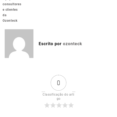
consultores
e clientes
da
Ozonteck
Escrito por
ozonteck
0
Classificação do arti
go