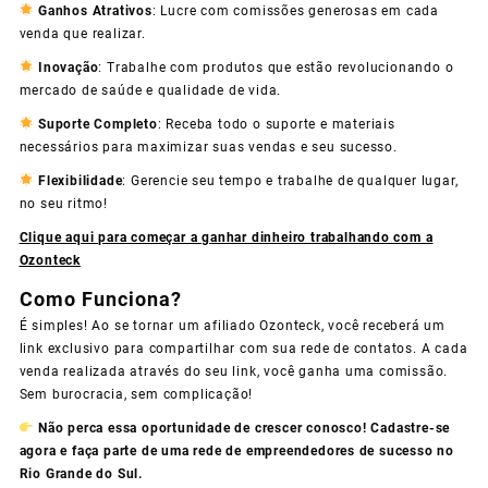
Ganhos Atrativos
: Lucre com comissões generosas em cada
venda que realizar.
Inovação
: Trabalhe com produtos que estão revolucionando o
mercado de saúde e qualidade de vida.
Suporte Completo
: Receba todo o suporte e materiais
necessários para maximizar suas vendas e seu sucesso.
Flexibilidade
: Gerencie seu tempo e trabalhe de qualquer lugar,
no seu ritmo!
Clique aqui para começar a ganhar dinheiro trabalhando com a
Ozonteck
Como Funciona?
É simples! Ao se tornar um afiliado Ozonteck, você receberá um
link exclusivo para compartilhar com sua rede de contatos. A cada
venda realizada através do seu link, você ganha uma comissão.
Sem burocracia, sem complicação!
Não perca essa oportunidade de crescer conosco! Cadastre-se
agora e faça parte de uma rede de empreendedores de sucesso no
Rio Grande do Sul.