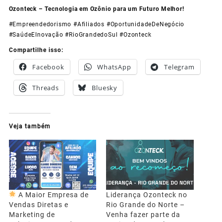
Ozonteck – Tecnologia em Ozônio para um Futuro Melhor!
#Empreendedorismo #Afiliados #OportunidadeDeNegócio
#SaúdeEInovação #RioGrandedoSul #Ozonteck
Compartilhe isso:
Facebook
WhatsApp
Telegram
Threads
Bluesky
Veja também
A Maior Empresa de
Liderança Ozonteck no
Vendas Diretas e
Rio Grande do Norte –
Marketing de
Venha fazer parte da