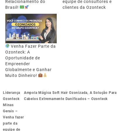
Relacionamento do
equipe de consultores e
Brasil!
clientes da Ozonteck
Venha Fazer Parte da
Ozonteck: A
Oportunidade de
Empreender
Globalmente e Ganhar
Muito Dinheiro!
Navegação
Liderança
Ampola Mágica Soft Hair Ozonizada, A Solução Para
de
Ozonteck
Cabelos Extremamente Danificados – Ozonteck
Post
Minas
Gerais –
Venha fazer
parte da
equipe de