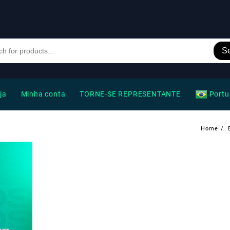
S
ja
Minha conta
TORNE-SE REPRESENTANTE
Portu
Home