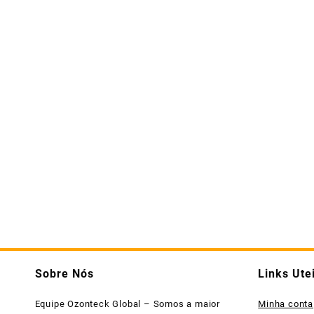
Sobre Nós
Links Ute
Equipe Ozonteck Global – Somos a maior
Minha conta