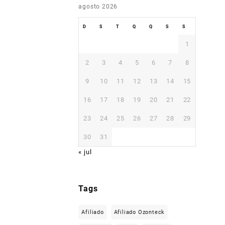
agosto 2026
D
S
T
Q
Q
S
S
1
2
3
4
5
6
7
8
9
10
11
12
13
14
15
16
17
18
19
20
21
22
23
24
25
26
27
28
29
30
31
« jul
Tags
Afiliado
Afiliado Ozonteck