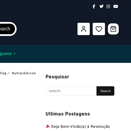
earch
guese
Blog
Nutracêuticos
Pesquisar
Ultimas Postagens
Seja Bem-Vindo(a) à Revolução