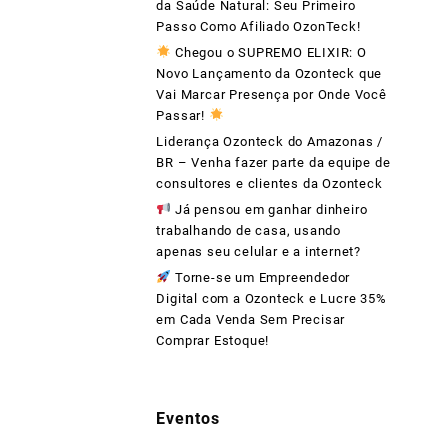
da Saúde Natural: Seu Primeiro
Passo Como Afiliado OzonTeck!
Chegou o SUPREMO ELIXIR: O
Novo Lançamento da Ozonteck que
Vai Marcar Presença por Onde Você
Passar!
Liderança Ozonteck do Amazonas /
BR – Venha fazer parte da equipe de
consultores e clientes da Ozonteck
Já pensou em ganhar dinheiro
trabalhando de casa, usando
apenas seu celular e a internet?
Torne-se um Empreendedor
Digital com a Ozonteck e Lucre 35%
em Cada Venda Sem Precisar
Comprar Estoque!
Eventos