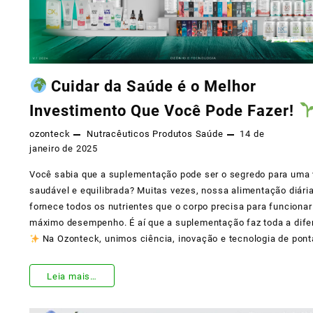
Cuidar da Saúde é o Melhor
Investimento Que Você Pode Fazer!
ozonteck
Nutracêuticos
Produtos
Saúde
14 de
janeiro de 2025
Você sabia que a suplementação pode ser o segredo para uma 
saudável e equilibrada? Muitas vezes, nossa alimentação diári
fornece todos os nutrientes que o corpo precisa para funcionar
máximo desempenho. É aí que a suplementação faz toda a dif
Na Ozonteck, unimos ciência, inovação e tecnologia de pont
Leia mais…
Cuidar