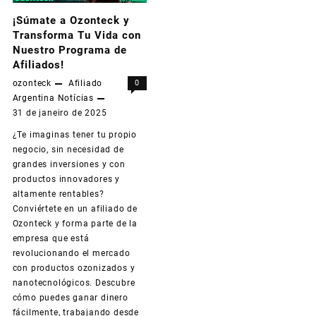
¡Súmate a Ozonteck y
Transforma Tu Vida con
Nuestro Programa de
Afiliados!
ozonteck
Afiliado
0
Argentina
Notícias
31 de janeiro de 2025
¿Te imaginas tener tu propio
negocio, sin necesidad de
grandes inversiones y con
productos innovadores y
altamente rentables?
Conviértete en un afiliado de
Ozonteck y forma parte de la
empresa que está
revolucionando el mercado
con productos ozonizados y
nanotecnológicos. Descubre
cómo puedes ganar dinero
fácilmente, trabajando desde