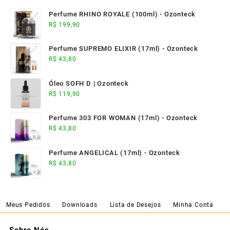
Perfume RHINO ROYALE (100ml) - Ozonteck
R$
199,90
Perfume SUPREMO ELIXIR (17ml) - Ozonteck
R$
43,80
Óleo SOFH D | Ozonteck
R$
119,90
Perfume 303 FOR WOMAN (17ml) - Ozonteck
R$
43,80
Perfume ANGELICAL (17ml) - Ozonteck
R$
43,80
Meus Pedidos
Downloads
Lista de Desejos
Minha Conta
Sobre Nós