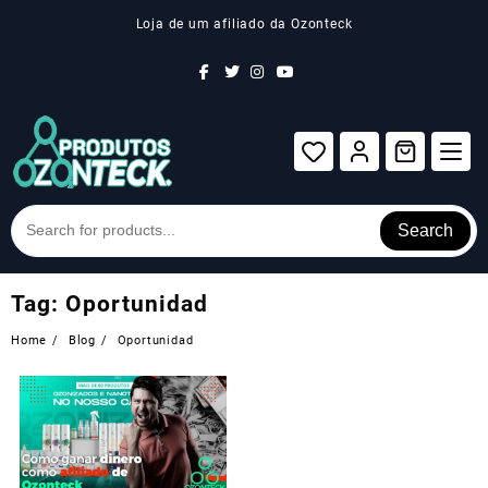
Skip
Loja de um afiliado da Ozonteck
to
content
Search
Tag:
Oportunidad
Home
Blog
Oportunidad