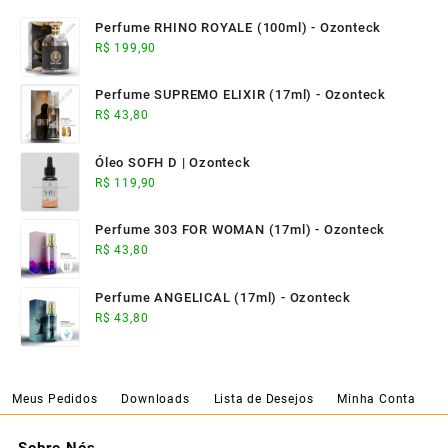
Perfume RHINO ROYALE (100ml) - Ozonteck
R$
199,90
Perfume SUPREMO ELIXIR (17ml) - Ozonteck
R$
43,80
Óleo SOFH D | Ozonteck
R$
119,90
Perfume 303 FOR WOMAN (17ml) - Ozonteck
R$
43,80
Perfume ANGELICAL (17ml) - Ozonteck
R$
43,80
Meus Pedidos
Downloads
Lista de Desejos
Minha Conta
Sobre Nós