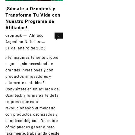
¡Súmate a Ozonteck y
Transforma Tu Vida con
Nuestro Programa de
Afiliados!
ozonteck
Afiliado
0
Argentina
Notícias
31 de janeiro de 2025
¿Te imaginas tener tu propio
negocio, sin necesidad de
grandes inversiones y con
productos innovadores y
altamente rentables?
Conviértete en un afiliado de
Ozonteck y forma parte de la
empresa que está
revolucionando el mercado
con productos ozonizados y
nanotecnológicos. Descubre
cómo puedes ganar dinero
fácilmente, trabajando desde