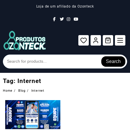
Skip
Loja de um afiliado da Ozonteck
to
content
Search
Tag:
Internet
Home
Blog
Internet