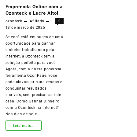
Empreenda Online com a
Ozonteck e Lucre Alto!
ozonteck
Afiliado
0
13 de março de 2025
Se você está em busca de uma
oportunidade para ganhar
dinheiro trabalhando pela
internet, a Ozonteck tem a
solução perfeita para você!
Agora, com a nossa poderosa
ferramenta OzonPage, você
pode alavancar suas vendas e
conquistar resultados
incríveis, sem precisar sair de
casa! Como Ganhar Dinheiro
com a Ozonteck na Internet?
Nos dias de hoje, …
Empreenda
Leia mais…
Online