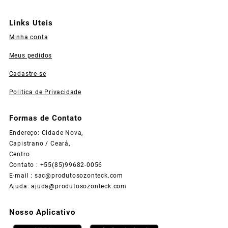
Links Uteis
Minha conta
Meus pedidos
Cadastre-se
Politica de Privacidade
Formas de Contato
Endereço: Cidade Nova,
Capistrano / Ceará,
Centro
Contato : +55(85)99682-0056
E-mail :
sac@produtosozonteck.com
Ajuda:
ajuda@produtosozonteck.com
Nosso Aplicativo