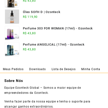
R$
43,80
Óleo SOFH D | Ozonteck
R$
119,90
Perfume 303 FOR WOMAN (17ml) - Ozonteck
R$
43,80
Perfume ANGELICAL (17ml) - Ozonteck
R$
43,80
Meus Pedidos
Downloads
Lista de Desejos
Minha Conta
Sobre Nós
Equipe Ozonteck Global – Somos a maior equipe de
empreendedores da Ozonteck.
Venha fazer parte da nossa equipe e tenha o suporte para
alcançar ganhos extraordinários.