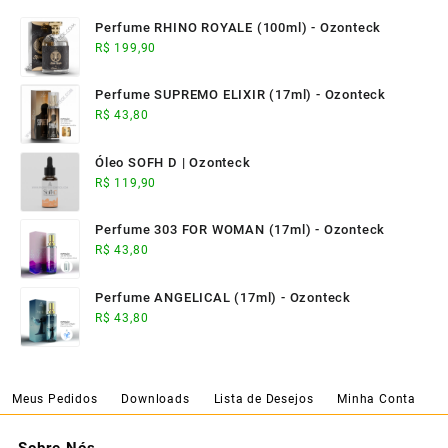
Perfume RHINO ROYALE (100ml) - Ozonteck
R$
199,90
Perfume SUPREMO ELIXIR (17ml) - Ozonteck
R$
43,80
Óleo SOFH D | Ozonteck
R$
119,90
Perfume 303 FOR WOMAN (17ml) - Ozonteck
R$
43,80
Perfume ANGELICAL (17ml) - Ozonteck
R$
43,80
Meus Pedidos
Downloads
Lista de Desejos
Minha Conta
Sobre Nós