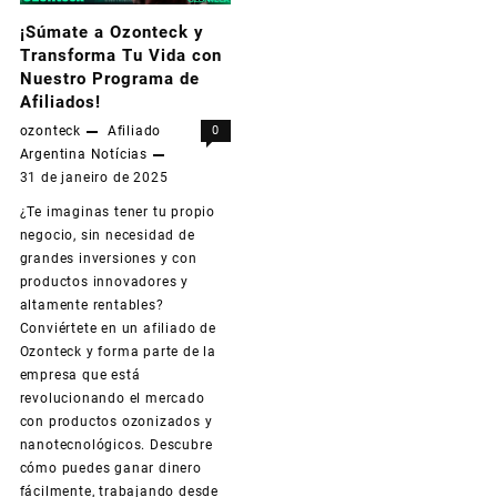
¡Súmate a Ozonteck y
Transforma Tu Vida con
Nuestro Programa de
Afiliados!
ozonteck
Afiliado
0
Argentina
Notícias
31 de janeiro de 2025
¿Te imaginas tener tu propio
negocio, sin necesidad de
grandes inversiones y con
productos innovadores y
altamente rentables?
Conviértete en un afiliado de
Ozonteck y forma parte de la
empresa que está
revolucionando el mercado
con productos ozonizados y
nanotecnológicos. Descubre
cómo puedes ganar dinero
fácilmente, trabajando desde