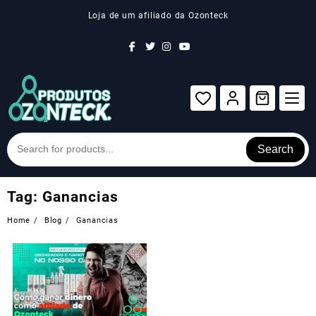
Skip
Loja de um afiliado da Ozonteck
to
content
Search
Tag:
Ganancias
Home
Blog
Ganancias