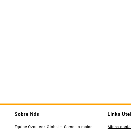
Sobre Nós
Links Ute
Equipe Ozonteck Global – Somos a maior
Minha conta