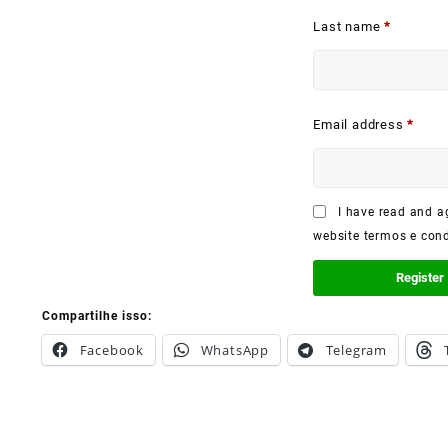
Last name
*
Email address
*
I have read and ag
website termos e con
Compartilhe isso:
Facebook
WhatsApp
Telegram