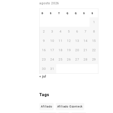
agosto 2026
D
S
T
Q
Q
S
S
1
2
3
4
5
6
7
8
9
10
11
12
13
14
15
16
17
18
19
20
21
22
23
24
25
26
27
28
29
30
31
« jul
Tags
Afiliado
Afiliado Ozonteck