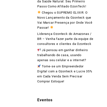
da Saúde Natural: Seu Primeiro
Passo Como Afiliado OzonTeck!
Chegou o SUPREMO ELIXIR: O
Novo Lançamento da Ozonteck que
Vai Marcar Presença por Onde Você
Passar!
Liderança Ozonteck do Amazonas /
BR – Venha fazer parte da equipe de
consultores e clientes da Ozonteck
Já pensou em ganhar dinheiro
trabalhando de casa, usando
apenas seu celular e a internet?
Torne-se um Empreendedor
Digital com a Ozonteck e Lucre 35%
em Cada Venda Sem Precisar
Comprar Estoque!
Eventos