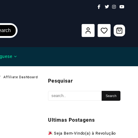
earch
guese
Affiliate Dashboard
Pesquisar
Ultimas Postagens
Seja Bem-Vindo(a) à Revolução