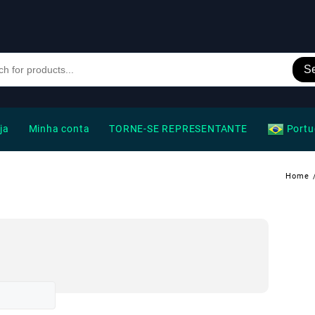
S
ja
Minha conta
TORNE-SE REPRESENTANTE
Portu
Home