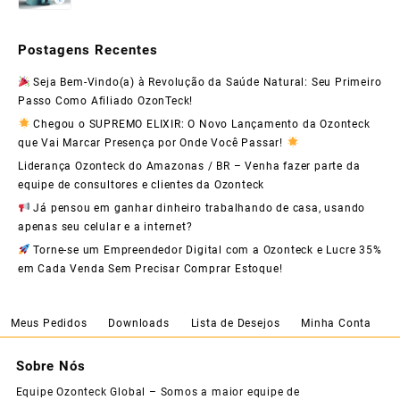
Postagens Recentes
Seja Bem-Vindo(a) à Revolução da Saúde Natural: Seu Primeiro
Passo Como Afiliado OzonTeck!
Chegou o SUPREMO ELIXIR: O Novo Lançamento da Ozonteck
que Vai Marcar Presença por Onde Você Passar!
Liderança Ozonteck do Amazonas / BR – Venha fazer parte da
equipe de consultores e clientes da Ozonteck
Já pensou em ganhar dinheiro trabalhando de casa, usando
apenas seu celular e a internet?
Torne-se um Empreendedor Digital com a Ozonteck e Lucre 35%
em Cada Venda Sem Precisar Comprar Estoque!
Meus Pedidos
Downloads
Lista de Desejos
Minha Conta
Sobre Nós
Equipe Ozonteck Global – Somos a maior equipe de