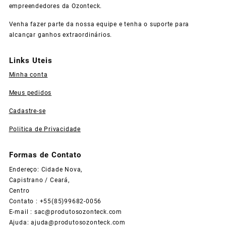
empreendedores da Ozonteck.
Venha fazer parte da nossa equipe e tenha o suporte para
alcançar ganhos extraordinários.
Links Uteis
Minha conta
Meus pedidos
Cadastre-se
Politica de Privacidade
Formas de Contato
Endereço: Cidade Nova,
Capistrano / Ceará,
Centro
Contato : +55(85)99682-0056
E-mail :
sac@produtosozonteck.com
Ajuda:
ajuda@produtosozonteck.com