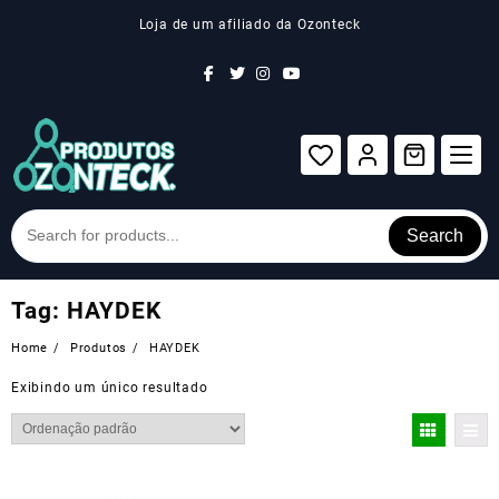
Skip
Loja de um afiliado da Ozonteck
to
content
Search
Tag:
HAYDEK
Home
Produtos
HAYDEK
Exibindo um único resultado