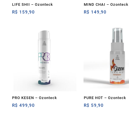
LIFE SHII – Ozonteck
MIND CHAI – Ozonteck
R$
159,90
R$
149,90
PRO KESEN – Ozonteck
PURE HOT – Ozonteck
R$
499,90
R$
59,90