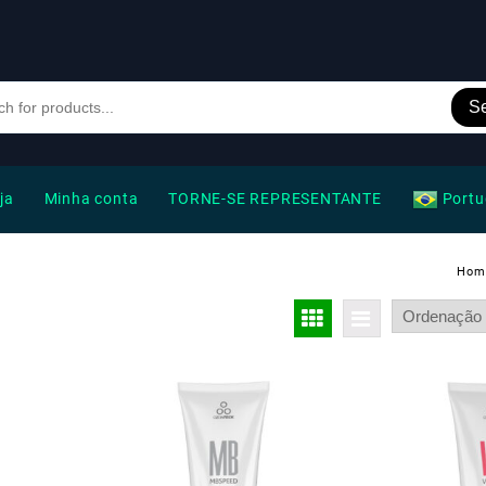
S
ja
Minha conta
TORNE-SE REPRESENTANTE
Portu
Hom