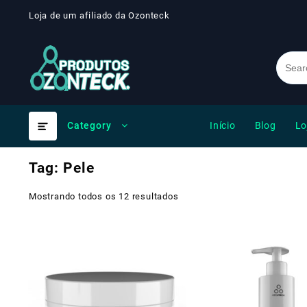
Skip
Loja de um afiliado da Ozonteck
to
content
Início
Blog
Lo
Category
Tag:
Pele
Mostrando todos os 12 resultados