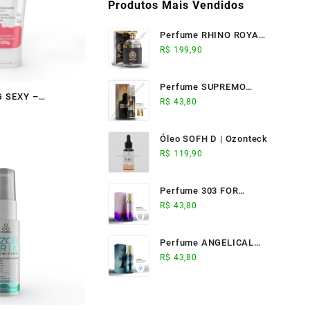
Produtos Mais Vendidos
Perfume RHINO ROYALE
(100ml) - Ozonteck
R$
199,90
Perfume SUPREMO
 SEXY –
ELIXIR (17ml) -
R$
43,80
Ozonteck
Óleo SOFH D | Ozonteck
R$
119,90
Perfume 303 FOR
WOMAN (17ml) -
R$
43,80
Ozonteck
Perfume ANGELICAL
(17ml) - Ozonteck
R$
43,80