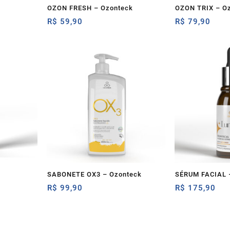
OZON FRESH – Ozonteck
OZON TRIX – O
R$
59,90
R$
79,90
SABONETE OX3 – Ozonteck
SÉRUM FACIAL 
R$
99,90
R$
175,90