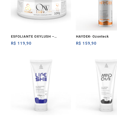
ESFOLIANTE OXYLUSH –
HAYDEK- Ozonteck
Ozonteck
R$
119,90
R$
159,90