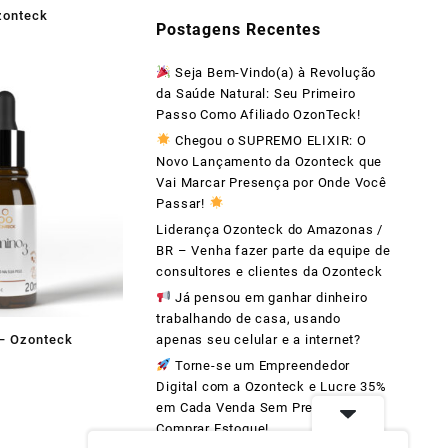
zonteck
Postagens Recentes
Seja Bem-Vindo(a) à Revolução
da Saúde Natural: Seu Primeiro
Passo Como Afiliado OzonTeck!
Chegou o SUPREMO ELIXIR: O
Novo Lançamento da Ozonteck que
Vai Marcar Presença por Onde Você
Passar!
Liderança Ozonteck do Amazonas /
BR – Venha fazer parte da equipe de
consultores e clientes da Ozonteck
Já pensou em ganhar dinheiro
trabalhando de casa, usando
apenas seu celular e a internet?
– Ozonteck
Torne-se um Empreendedor
Digital com a Ozonteck e Lucre 35%
em Cada Venda Sem Precisar
Comprar Estoque!