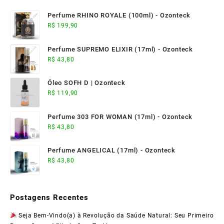
Perfume RHINO ROYALE (100ml) - Ozonteck
R$
199,90
Perfume SUPREMO ELIXIR (17ml) - Ozonteck
R$
43,80
Óleo SOFH D | Ozonteck
R$
119,90
Perfume 303 FOR WOMAN (17ml) - Ozonteck
R$
43,80
Perfume ANGELICAL (17ml) - Ozonteck
R$
43,80
Postagens Recentes
Seja Bem-Vindo(a) à Revolução da Saúde Natural: Seu Primeiro