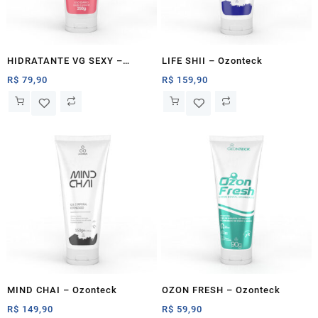
HIDRATANTE VG SEXY –
LIFE SHII – Ozonteck
Ozonteck
R$
79,90
R$
159,90
MIND CHAI – Ozonteck
OZON FRESH – Ozonteck
R$
149,90
R$
59,90