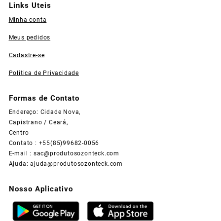
Links Uteis
Minha conta
Meus pedidos
Cadastre-se
Politica de Privacidade
Formas de Contato
Endereço: Cidade Nova,
Capistrano / Ceará,
Centro
Contato : +55(85)99682-0056
E-mail :
sac@produtosozonteck.com
Ajuda:
ajuda@produtosozonteck.com
Nosso Aplicativo