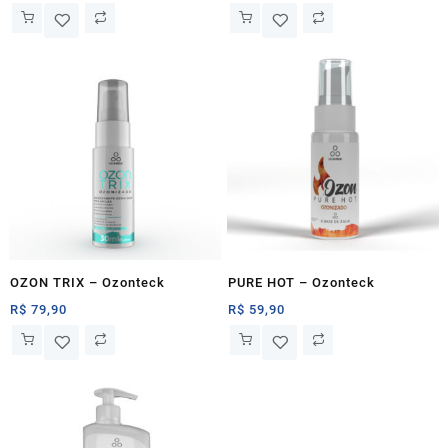
OZON TRIX – Ozonteck
PURE HOT – Ozonteck
R$
79,90
R$
59,90