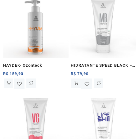
HAYDEK- Ozonteck
HIDRATANTE SPEED BLACK –
Ozonteck
R$
159,90
R$
79,90