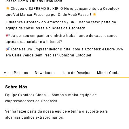
Passo Como Afiliado OzonTeck!
Chegou o SUPREMO ELIXIR: O Novo Lançamento da Ozonteck
que Vai Marcar Presença por Onde Você Passar!
Liderança Ozonteck do Amazonas / BR – Venha fazer parte da
equipe de consultores e clientes da Ozonteck
Já pensou em ganhar dinheiro trabalhando de casa, usando
apenas seu celular e a internet?
Torne-se um Empreendedor Digital com a Ozonteck e Lucre 35%
em Cada Venda Sem Precisar Comprar Estoque!
Meus Pedidos
Downloads
Lista de Desejos
Minha Conta
Sobre Nós
Equipe Ozonteck Global – Somos a maior equipe de
empreendedores da Ozonteck.
Venha fazer parte da nossa equipe e tenha o suporte para
alcançar ganhos extraordinários.