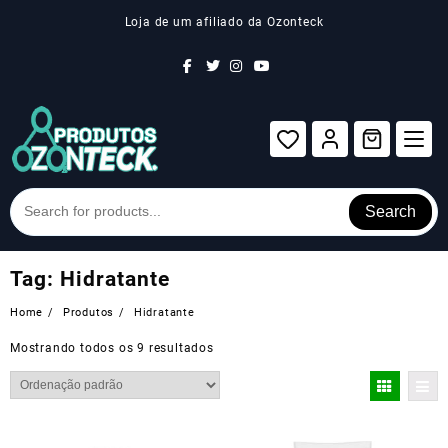
Skip
Loja de um afiliado da Ozonteck
to
content
Search
Tag:
Hidratante
Home
Produtos
Hidratante
Mostrando todos os 9 resultados