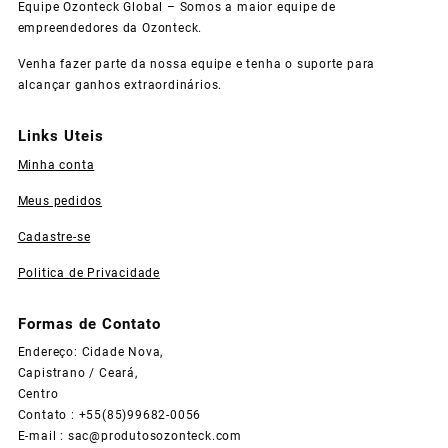
Equipe Ozonteck Global – Somos a maior equipe de
empreendedores da Ozonteck.
Venha fazer parte da nossa equipe e tenha o suporte para
alcançar ganhos extraordinários.
Links Uteis
Minha conta
Meus pedidos
Cadastre-se
Politica de Privacidade
Formas de Contato
Endereço: Cidade Nova,
Capistrano / Ceará,
Centro
Contato : +55(85)99682-0056
E-mail :
sac@produtosozonteck.com