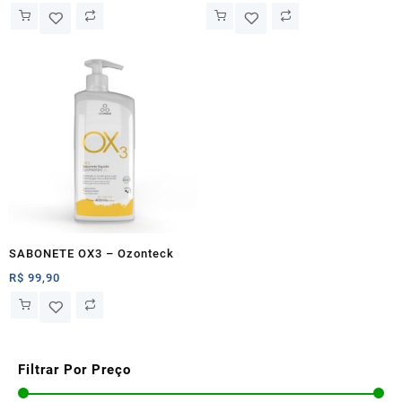
SABONETE OX3 – Ozonteck
R$
99,90
Filtrar Por Preço