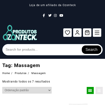
Skip
Loja de um afiliado da Ozonteck
to
content
Search
Tag:
Massagem
Home
Produtos
Massagem
Mostrando todos os 7 resultados