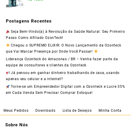
Postagens Recentes
Seja Bem-Vindo(a) à Revolução da Saúde Natural: Seu Primeiro
Passo Como Afiliado OzonTeck!
Chegou o SUPREMO ELIXIR: O Novo Lançamento da Ozonteck
que Vai Marcar Presença por Onde Você Passar!
Liderança Ozonteck do Amazonas / BR – Venha fazer parte da
equipe de consultores e clientes da Ozonteck
Já pensou em ganhar dinheiro trabalhando de casa, usando
apenas seu celular e a internet?
Torne-se um Empreendedor Digital com a Ozonteck e Lucre 35%
em Cada Venda Sem Precisar Comprar Estoque!
Meus Pedidos
Downloads
Lista de Desejos
Minha Conta
Sobre Nós