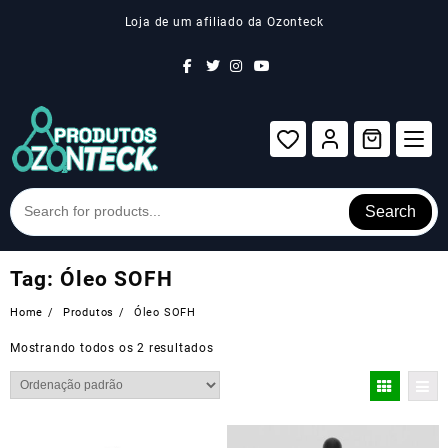
Skip
Loja de um afiliado da Ozonteck
to
content
Search
Tag:
Óleo SOFH
Home
Produtos
Óleo SOFH
Mostrando todos os 2 resultados