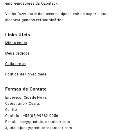
empreendedores da Ozonteck.
Venha fazer parte da nossa equipe e tenha o suporte para
alcançar ganhos extraordinários.
Links Uteis
Minha conta
Meus pedidos
Cadastre-se
Politica de Privacidade
Formas de Contato
Endereço: Cidade Nova,
Capistrano / Ceará,
Centro
Contato : +55(85)99682-0056
E-mail :
sac@produtosozonteck.com
Ajuda:
ajuda@produtosozonteck.com