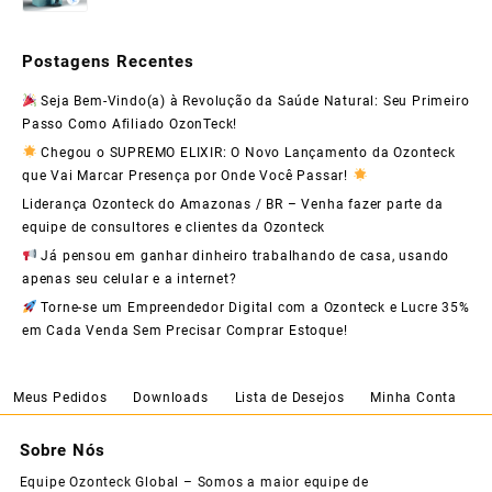
Postagens Recentes
Seja Bem-Vindo(a) à Revolução da Saúde Natural: Seu Primeiro
Passo Como Afiliado OzonTeck!
Chegou o SUPREMO ELIXIR: O Novo Lançamento da Ozonteck
que Vai Marcar Presença por Onde Você Passar!
Liderança Ozonteck do Amazonas / BR – Venha fazer parte da
equipe de consultores e clientes da Ozonteck
Já pensou em ganhar dinheiro trabalhando de casa, usando
apenas seu celular e a internet?
Torne-se um Empreendedor Digital com a Ozonteck e Lucre 35%
em Cada Venda Sem Precisar Comprar Estoque!
Meus Pedidos
Downloads
Lista de Desejos
Minha Conta
Sobre Nós
Equipe Ozonteck Global – Somos a maior equipe de