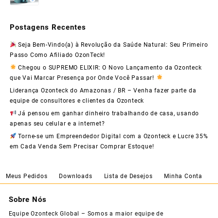
Postagens Recentes
Seja Bem-Vindo(a) à Revolução da Saúde Natural: Seu Primeiro
Passo Como Afiliado OzonTeck!
Chegou o SUPREMO ELIXIR: O Novo Lançamento da Ozonteck
que Vai Marcar Presença por Onde Você Passar!
Liderança Ozonteck do Amazonas / BR – Venha fazer parte da
equipe de consultores e clientes da Ozonteck
Já pensou em ganhar dinheiro trabalhando de casa, usando
apenas seu celular e a internet?
Torne-se um Empreendedor Digital com a Ozonteck e Lucre 35%
em Cada Venda Sem Precisar Comprar Estoque!
Meus Pedidos
Downloads
Lista de Desejos
Minha Conta
Sobre Nós
Equipe Ozonteck Global – Somos a maior equipe de