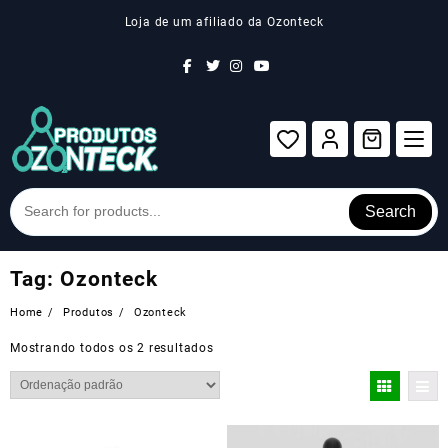
Skip
Loja de um afiliado da Ozonteck
to
content
Search
Tag:
Ozonteck
Home
Produtos
Ozonteck
Mostrando todos os 2 resultados