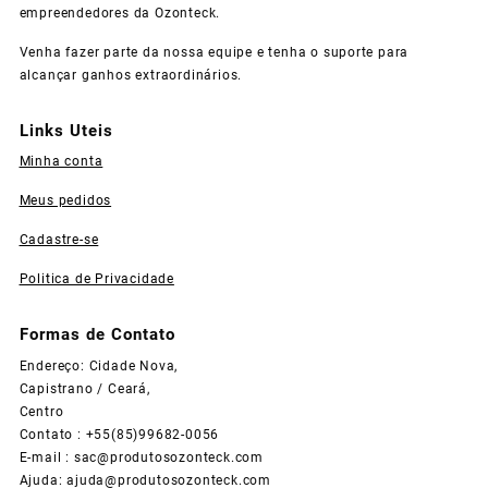
empreendedores da Ozonteck.
Venha fazer parte da nossa equipe e tenha o suporte para
alcançar ganhos extraordinários.
Links Uteis
Minha conta
Meus pedidos
Cadastre-se
Politica de Privacidade
Formas de Contato
Endereço: Cidade Nova,
Capistrano / Ceará,
Centro
Contato : +55(85)99682-0056
E-mail :
sac@produtosozonteck.com
Ajuda:
ajuda@produtosozonteck.com