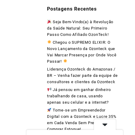
Postagens Recentes
Seja Bem-Vindo(a) à Revolução
da Saúde Natural: Seu Primeiro
Passo Como Afiliado OzonTeck!
Chegou o SUPREMO ELIXIR: O
Novo Lançamento da Ozonteck que
Vai Marcar Presença por Onde Você
Passar!
Liderança Ozonteck do Amazonas /
BR – Venha fazer parte da equipe de
consultores e clientes da Ozonteck
Já pensou em ganhar dinheiro
trabalhando de casa, usando
apenas seu celular e a internet?
Torne-se um Empreendedor
Digital com a Ozonteck e Lucre 35%
em Cada Venda Sem Precisar
Comprar Estoque!