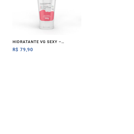
HIDRATANTE VG SEXY –
Ozonteck
R$
79,90