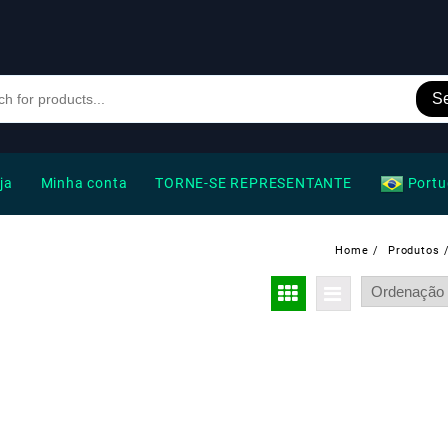
S
ja
Minha conta
TORNE-SE REPRESENTANTE
Portu
Home
Produtos