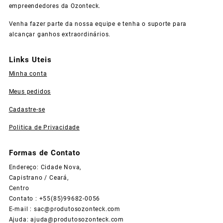
empreendedores da Ozonteck.
Venha fazer parte da nossa equipe e tenha o suporte para
alcançar ganhos extraordinários.
Links Uteis
Minha conta
Meus pedidos
Cadastre-se
Politica de Privacidade
Formas de Contato
Endereço: Cidade Nova,
Capistrano / Ceará,
Centro
Contato : +55(85)99682-0056
E-mail :
sac@produtosozonteck.com
Ajuda:
ajuda@produtosozonteck.com