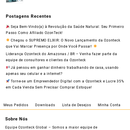
Postagens Recentes
Seja Bem-Vindo(a) à Revolução da Saúde Natural: Seu Primeiro
Passo Como Afiliado OzonTeck!
Chegou o SUPREMO ELIXIR: O Novo Lançamento da Ozonteck
que Vai Marcar Presença por Onde Você Passar!
Liderança Ozonteck do Amazonas / BR – Venha fazer parte da
equipe de consultores e clientes da Ozonteck
Já pensou em ganhar dinheiro trabalhando de casa, usando
apenas seu celular e a internet?
Torne-se um Empreendedor Digital com a Ozonteck e Lucre 35%
em Cada Venda Sem Precisar Comprar Estoque!
Meus Pedidos
Downloads
Lista de Desejos
Minha Conta
Sobre Nós
Equipe Ozonteck Global – Somos a maior equipe de