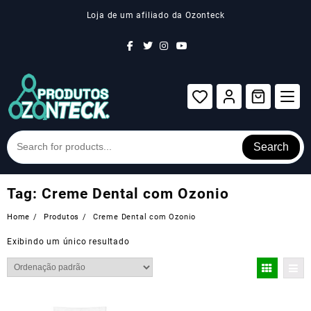
Skip
Loja de um afiliado da Ozonteck
to
content
Search
Tag:
Creme Dental com Ozonio
Home
Produtos
Creme Dental com Ozonio
Exibindo um único resultado