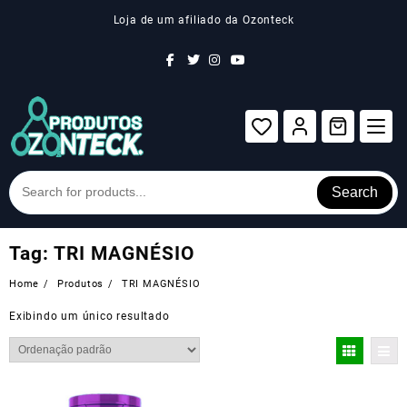
Skip
Loja de um afiliado da Ozonteck
to
content
Search
Tag:
TRI MAGNÉSIO
Home
Produtos
TRI MAGNÉSIO
Exibindo um único resultado