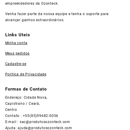
empreendedores da Ozonteck.
Venha fazer parte da nossa equipe e tenha o suporte para
alcançar ganhos extraordinários.
Links Uteis
Minha conta
Meus pedidos
Cadastre-se
Politica de Privacidade
Formas de Contato
Endereço: Cidade Nova,
Capistrano / Ceará,
Centro
Contato : +55(85)99682-0056
E-mail :
sac@produtosozonteck.com
Ajuda:
ajuda@produtosozonteck.com