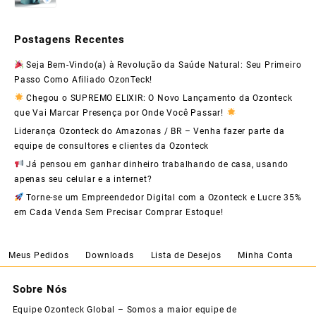
Postagens Recentes
Seja Bem-Vindo(a) à Revolução da Saúde Natural: Seu Primeiro
Passo Como Afiliado OzonTeck!
Chegou o SUPREMO ELIXIR: O Novo Lançamento da Ozonteck
que Vai Marcar Presença por Onde Você Passar!
Liderança Ozonteck do Amazonas / BR – Venha fazer parte da
equipe de consultores e clientes da Ozonteck
Já pensou em ganhar dinheiro trabalhando de casa, usando
apenas seu celular e a internet?
Torne-se um Empreendedor Digital com a Ozonteck e Lucre 35%
em Cada Venda Sem Precisar Comprar Estoque!
Meus Pedidos
Downloads
Lista de Desejos
Minha Conta
Sobre Nós
Equipe Ozonteck Global – Somos a maior equipe de